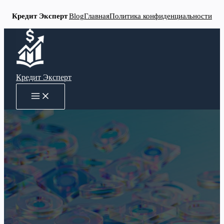
Кредит Эксперт
Blog
Главная
Политика конфиденциальности
Перейти
к
содержимому
Кредит Эксперт
MAIN
MENU