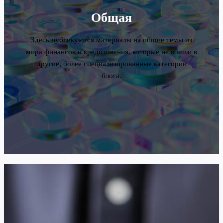
Общая
Здесь публикуются материалы на общие темы из
мира финансов и кредитования, которые не вошли в
другие, более специализированные категории
блога.