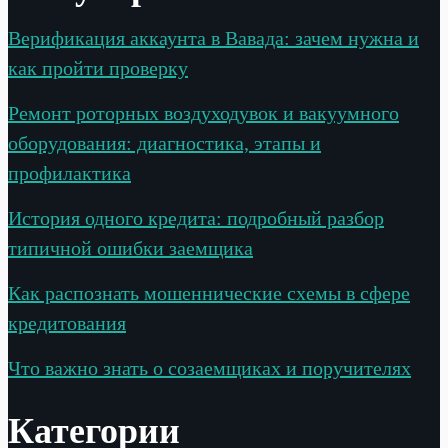
лишних
расходов
Верификация аккаунта в Вавада: зачем нужна и
как пройти проверку
Ремонт роторных воздуходувок и вакуумного
оборудования: диагностика, этапы и
профилактика
История одного кредита: подробный разбор
типичной ошибки заемщика
Как распознать мошеннические схемы в сфере
кредитования
Что важно знать о созаемщиках и поручителях
Категории