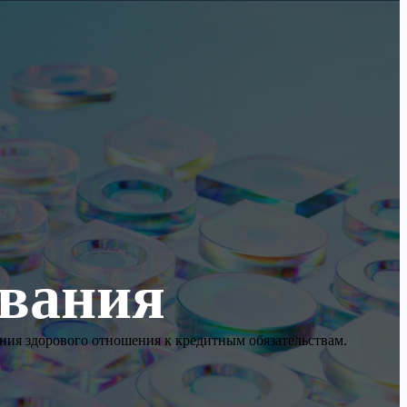
ования
ния здорового отношения к кредитным обязательствам.