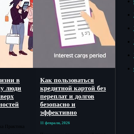
изни в
Как пользоваться
му люди
кредитной картой без
сверх
переплат и долгов
ностей
безопасно и
эффективно
11 февраля, 2026
ка Практика