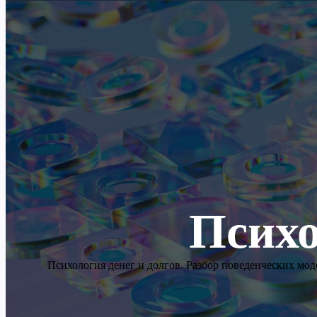
Психо
Психология денег и долгов. Разбор поведенческих мо