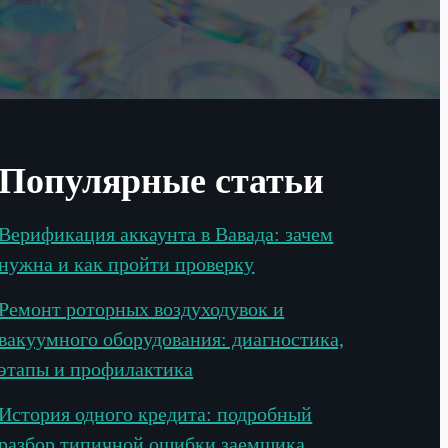
Популярные статьи
Верификация аккаунта в Вавада: зачем
нужна и как пройти проверку
Ремонт роторных воздуходувок и
вакуумного оборудования: диагностика,
этапы и профилактика
История одного кредита: подробный
разбор типичной ошибки заемщика