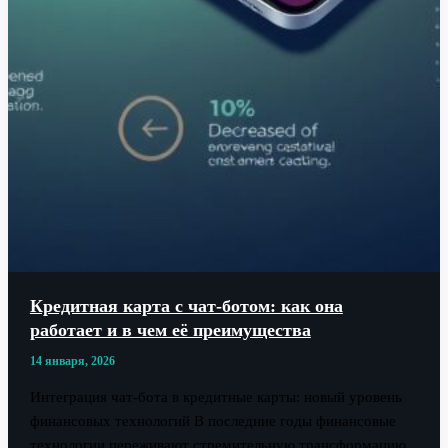
Кредитная карта с чат-ботом: как она
работает и в чем её преимущества
14 января, 2026
Интеграция чат-бота в кредитные карты: новый уровень
финансовых технологий В последние годы финансовые
технологии переживают стремительную трансформацию.