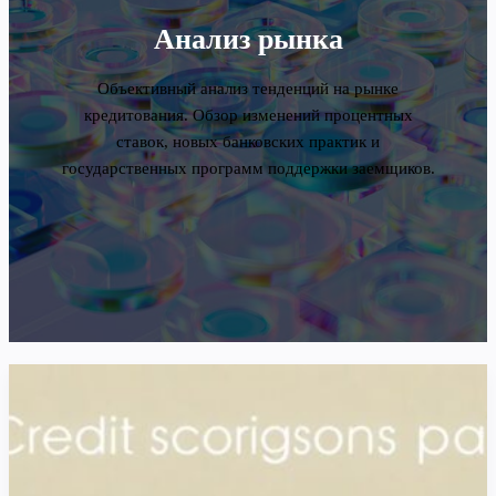
Анализ рынка
Объективный анализ тенденций на рынке
кредитования. Обзор изменений процентных
ставок, новых банковских практик и
государственных программ поддержки заемщиков.