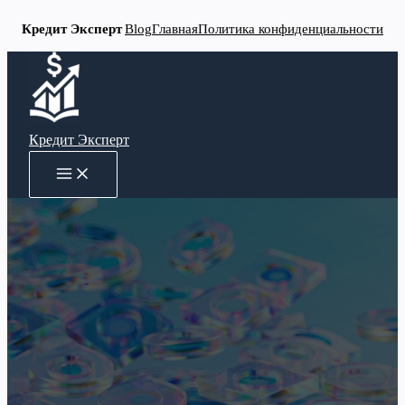
Кредит Эксперт
Blog
Главная
Политика конфиденциальности
Перейти
к
содержимому
Кредит Эксперт
MAIN
MENU