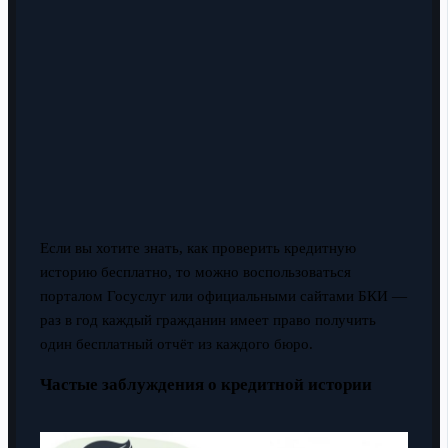
Если вы хотите знать, как проверить кредитную
историю бесплатно, то можно воспользоваться
порталом Госуслуг или официальными сайтами БКИ —
раз в год каждый гражданин имеет право получить
один бесплатный отчёт из каждого бюро.
Частые заблуждения о кредитной истории