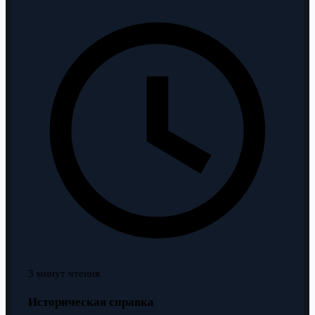
3 минут чтения
Историческая справка