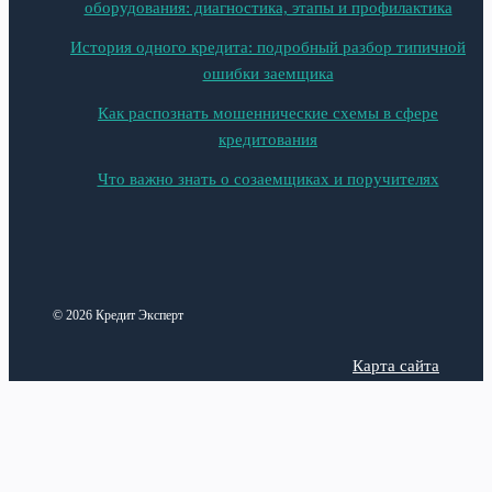
оборудования: диагностика, этапы и профилактика
История одного кредита: подробный разбор типичной
ошибки заемщика
Как распознать мошеннические схемы в сфере
кредитования
Что важно знать о созаемщиках и поручителях
© 2026 Кредит Эксперт
Карта сайта
Политика конфиденциальности