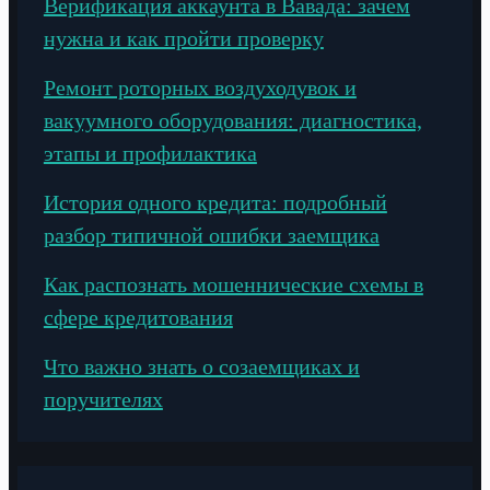
Верификация аккаунта в Вавада: зачем
нужна и как пройти проверку
Ремонт роторных воздуходувок и
вакуумного оборудования: диагностика,
этапы и профилактика
История одного кредита: подробный
разбор типичной ошибки заемщика
Как распознать мошеннические схемы в
сфере кредитования
Что важно знать о созаемщиках и
поручителях