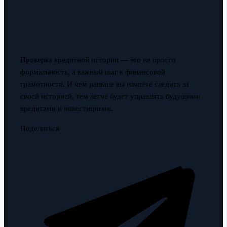
Проверка кредитной истории — это не просто
формальность, а важный шаг к финансовой
грамотности. И чем раньше вы начнёте следить за
своей историей, тем легче будет управлять будущими
кредитами и инвестициями.
Поделиться