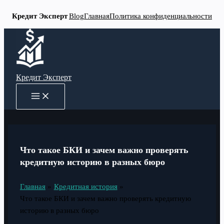
Кредит Эксперт
Blog
Главная
Политика конфиденциальности
Перейти
к
содержимому
Кредит Эксперт
MAIN
MENU
Что такое БКИ и зачем важно проверять
кредитную историю в разных бюро
Главная
Кредитная история
Что такое БКИ и зачем важно проверять кредитную
историю в разных бюро