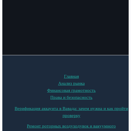
Главная
Анализ рынка
Финансовая грамотность
Права и безопасность
Верификация аккаунта в Вавада: зачем нужна и как пройти
проверку
Ремонт роторных воздуходувок и вакуумного