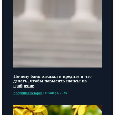
Почему банк отказал в кредите и что
делать, чтобы повысить шансы на
одобрение
Кредитная история
/
8 ноября, 2025