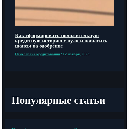
Как сформировать положительную
кредитную историю с нуля и повысить
шансы на одобрение
Психология кредитования
/
12 ноября, 2025
Популярные статьи