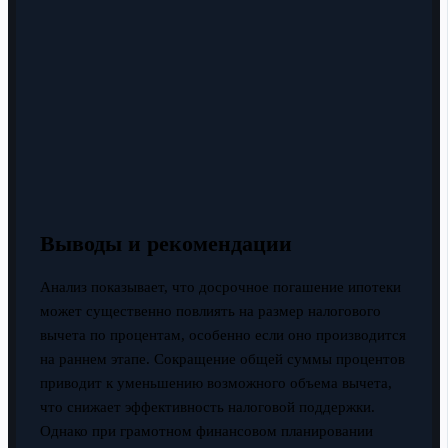
Выводы и рекомендации
Анализ показывает, что досрочное погашение ипотеки
может существенно повлиять на размер налогового
вычета по процентам, особенно если оно производится
на раннем этапе. Сокращение общей суммы процентов
приводит к уменьшению возможного объема вычета,
что снижает эффективность налоговой поддержки.
Однако при грамотном финансовом планировании