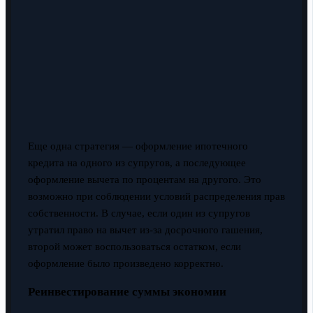
Еще одна стратегия — оформление ипотечного
кредита на одного из супругов, а последующее
оформление вычета по процентам на другого. Это
возможно при соблюдении условий распределения прав
собственности. В случае, если один из супругов
утратил право на вычет из-за досрочного гашения,
второй может воспользоваться остатком, если
оформление было произведено корректно.
Реинвестирование суммы экономии