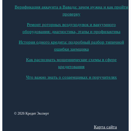
Верификация аккаунта в Вавада: зачем нужна и как пройти
проверку
Ремонт роторных воздуходувок и вакуумного
оборудования: диагностика, этапы и профилактика
История одного кредита: подробный разбор типичной
ошибки заемщика
Как распознать мошеннические схемы в сфере
кредитования
Что важно знать о созаемщиках и поручителях
© 2026 Кредит Эксперт
Карта сайта