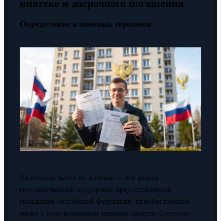
ипотеке и досрочного погашения
Определение ключевых терминов
Налоговый вычет по ипотеке — это форма
государственной поддержки, предоставляемая
гражданам Российской Федерации, приобретающим
жилье с использованием заемных средств. Согласно