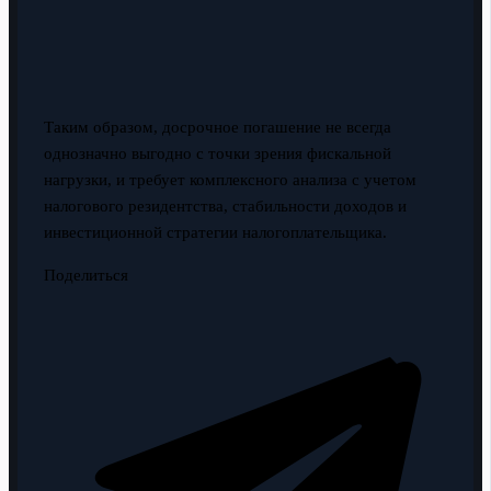
Таким образом, досрочное погашение не всегда
однозначно выгодно с точки зрения фискальной
нагрузки, и требует комплексного анализа с учетом
налогового резидентства, стабильности доходов и
инвестиционной стратегии налогоплательщика.
Поделиться