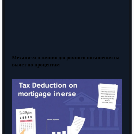
Механизм влияния досрочного погашения на
вычет по процентам