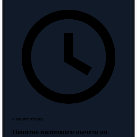
4 минут чтения
Понятие налогового вычета по