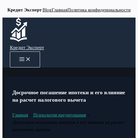
Кредит Эксперт
Blog
Главная
Политика конфиденциальности
Перейти
к
содержимому
Кредит Эксперт
MAIN
MENU
Досрочное погашение ипотеки и его влияние
на расчет налогового вычета
Главная
Психология кредитования
Досрочное погашение ипотеки и его влияние на расчет
налогового вычета