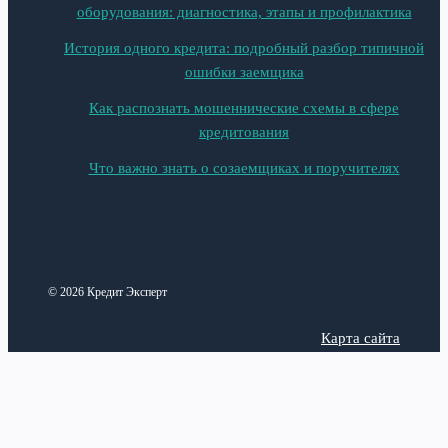
оборудования: диагностика, этапы и профилактика
История одного кредита: подробный разбор типичной
ошибки заемщика
Как распознать мошеннические схемы в сфере
кредитования
Что важно знать о созаемщиках и поручителях
© 2026 Кредит Эксперт
Карта сайта
Политика конфиденциальности