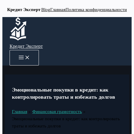
Кредит Эксперт
Blog
Главная
Политика конфиденциальности
Перейти
к
содержимому
Кредит Эксперт
MAIN
MENU
Эмоциональные покупки в кредит: как
контролировать траты и избежать долгов
Главная
Финансовая грамотность
Эмоциональные покупки в кредит: как контролировать
траты и избежать долгов