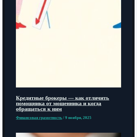
Кредитные брокеры — как отличить
помощника от мошенника и когда
обращаться к ним
Финансовая грамотность
/
9 ноября, 2025