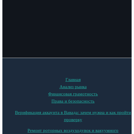
Главная
Анализ рынка
Финансовая грамотность
Права и безопасность
Верификация аккаунта в Вавада: зачем нужна и как пройти
проверку
Ремонт роторных воздуходувок и вакуумного