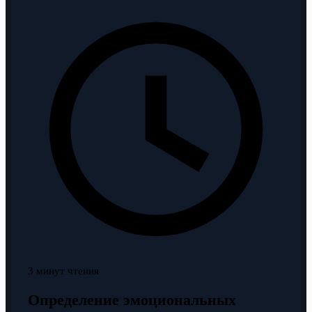
3 минут чтения
Определение эмоциональных