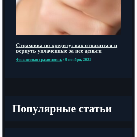
Страховка по кредиту: как отказаться и
вернуть уплаченные за нее деньги
Финансовая грамотность
/
9 ноября, 2025
Популярные статьи