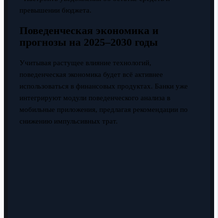
превышении бюджета.
Поведенческая экономика и
прогнозы на 2025–2030 годы
Учитывая растущее влияние технологий,
поведенческая экономика будет всё активнее
использоваться в финансовых продуктах. Банки уже
интегрируют модули поведенческого анализа в
мобильные приложения, предлагая рекомендации по
снижению импульсивных трат.