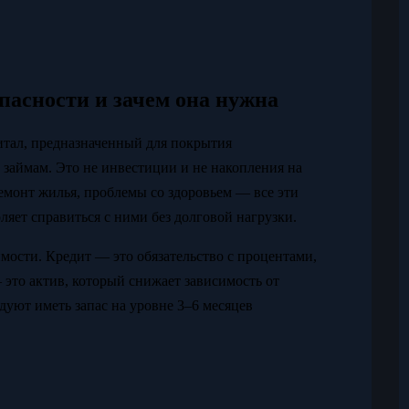
пасности и зачем она нужна
итал, предназначенный для покрытия
 займам. Это не инвестиции и не накопления на
ремонт жилья, проблемы со здоровьем — все эти
яет справиться с ними без долговой нагрузки.
мости. Кредит — это обязательство с процентами,
 это актив, который снижает зависимость от
уют иметь запас на уровне 3–6 месяцев