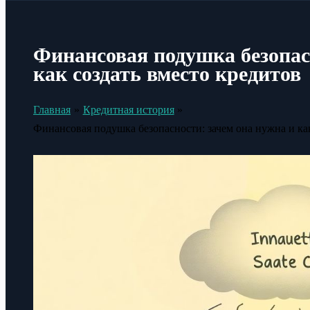
Финансовая подушка безопас
как создать вместо кредитов
Главная
Кредитная история
Финансовая подушка безопасности: зачем она нужна и как