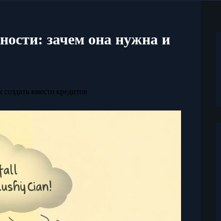
ности: зачем она нужна и
 создать вместо кредитов