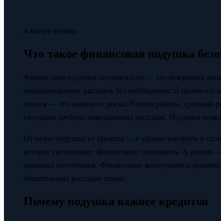
4 минут чтения
Что такое финансовая подушка безо
Финансовая подушка безопасности — это резервный кап
непредвиденных расходов без необходимости прибегать к
отпуск — это защита от риска. Потеря работы, срочный 
ситуации требуют немедленных расходов. Подушка позвол
Отличие подушки от кредита — в уровне контроля и стои
которое увеличивает финансовую уязвимость. А резерв —
внешних источников. Финансовые консультанты рекоменд
обязательных расходов семьи.
Почему подушка важнее кредитов