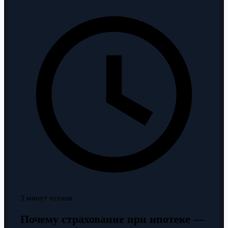
3 минут чтения
Почему страхование при ипотеке —