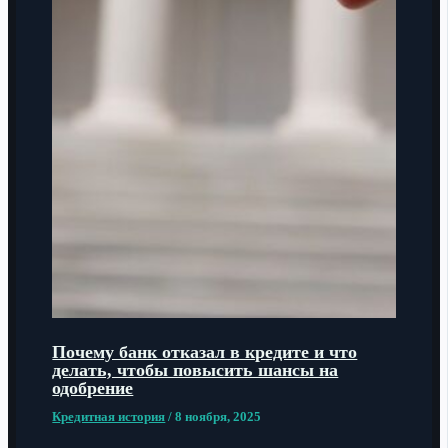
Почему банк отказал в кредите и что
делать, чтобы повысить шансы на
одобрение
Кредитная история
/
8 ноября, 2025