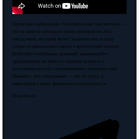
Правильно выбранный страховой полис при ипотеке —
это не просто галочка в списке документов. Это
инструмент, который может защитить вас и вашу
семью от финансового краха в критический момент.
Избегайте поспешных решений, анализируйте
предложения, не бойтесь задавать вопросы и
консультироваться с независимыми специалистами.
Помните, что страхование — это не трата, а
инвестиция в вашу финансовую безопасность.
Поделиться