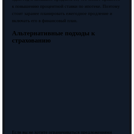
к повышению процентной ставки по ипотеке. Поэтому
стоит заранее планировать ежегодное продление и
включать его в финансовый план.
Альтернативные подходы к
страхованию
Если вы не хотите ограничиваться предложениями