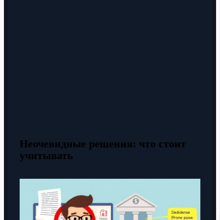
Неочевидные решения: что стоит
учитывать