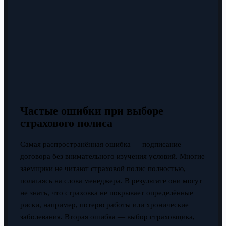
Частые ошибки при выборе
страхового полиса
Самая распространённая ошибка — подписание
договора без внимательного изучения условий. Многие
заемщики не читают страховой полис полностью,
полагаясь на слова менеджера. В результате они могут
не знать, что страховка не покрывает определённые
риски, например, потерю работы или хронические
заболевания. Вторая ошибка — выбор страховщика,