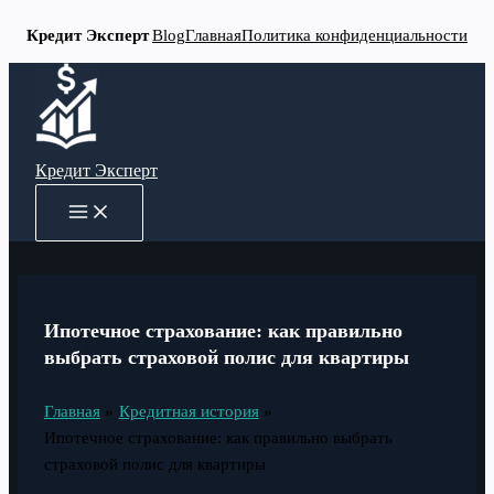
Кредит Эксперт
Blog
Главная
Политика конфиденциальности
Перейти
к
содержимому
Кредит Эксперт
MAIN
MENU
Ипотечное страхование: как правильно
выбрать страховой полис для квартиры
Главная
Кредитная история
Ипотечное страхование: как правильно выбрать
страховой полис для квартиры