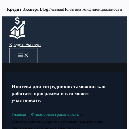
Кредит Эксперт
Blog
Главная
Политика конфиденциальности
Перейти
к
содержимому
Кредит Эксперт
MAIN
MENU
Ипотека для сотрудников таможни: как
работает программа и кто может
участвовать
Главная
Финансовая грамотность
Ипотека для сотрудников таможни: как работает
программа и кто может участвовать