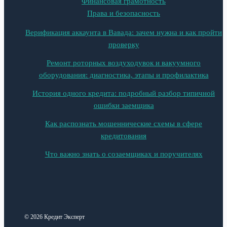
Финансовая грамотность
Права и безопасность
Верификация аккаунта в Вавада: зачем нужна и как пройти
проверку
Ремонт роторных воздуходувок и вакуумного
оборудования: диагностика, этапы и профилактика
История одного кредита: подробный разбор типичной
ошибки заемщика
Как распознать мошеннические схемы в сфере
кредитования
Что важно знать о созаемщиках и поручителях
© 2026 Кредит Эксперт