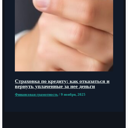
Страховка по кредиту: как отказаться и
вернуть уплаченные за нее деньги
Финансовая грамотность
/
9 ноября, 2025