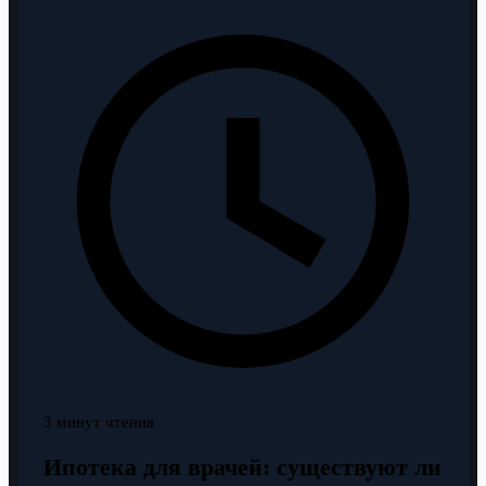
3 минут чтения
Ипотека для врачей: существуют ли