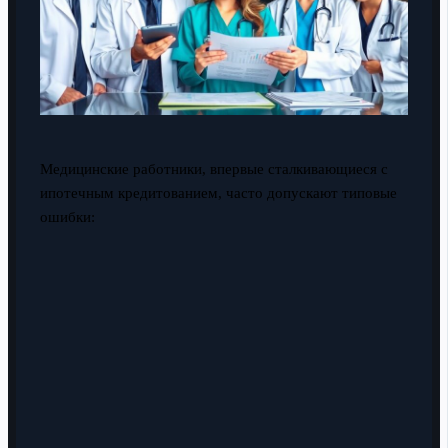
Медицинские работники, впервые сталкивающиеся с
ипотечным кредитованием, часто допускают типовые
ошибки: