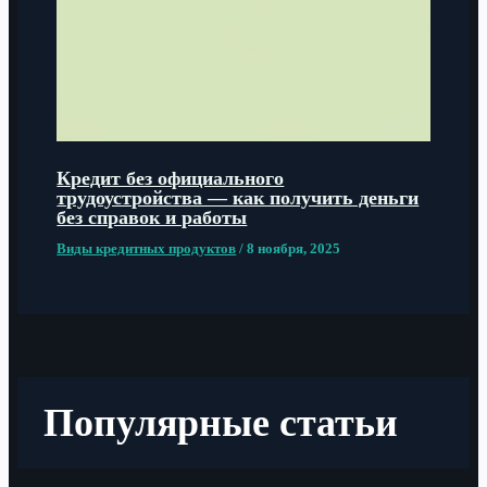
Кредит без официального
трудоустройства — как получить деньги
без справок и работы
Виды кредитных продуктов
/
8 ноября, 2025
Популярные статьи