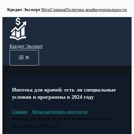
Кредит Эксперт
Blog
Главная
Политика конфиденциальности
Перейти
к
содержимому
Кредит Эксперт
MAIN
MENU
Ипотека для врачей: есть ли специальные
условия и программы в 2024 году
Главная
Виды кредитных продуктов
Ипотека для врачей: есть ли специальные условия и
программы в 2024 году