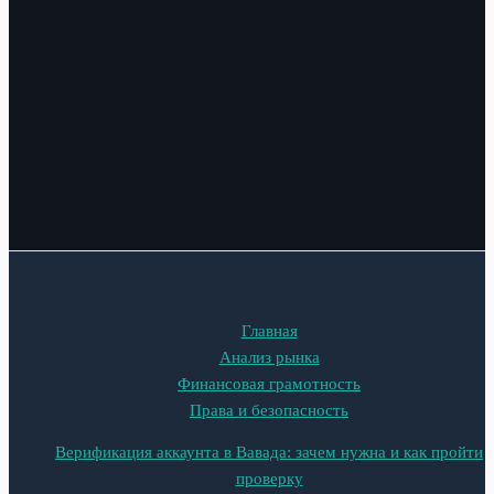
Главная
Анализ рынка
Финансовая грамотность
Права и безопасность
Верификация аккаунта в Вавада: зачем нужна и как пройти
проверку