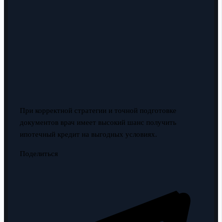
При корректной стратегии и точной подготовке
документов врач имеет высокий шанс получить
ипотечный кредит на выгодных условиях.
Поделиться