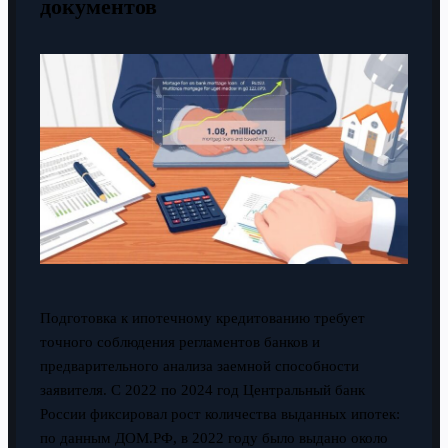
документов
Подготовка к ипотечному кредитованию требует
точного соблюдения регламентов банков и
предварительного анализа заемной способности
заявителя. С 2022 по 2024 год Центральный банк
России фиксировал рост количества выданных ипотек:
по данным ДОМ.РФ, в 2022 году было выдано около