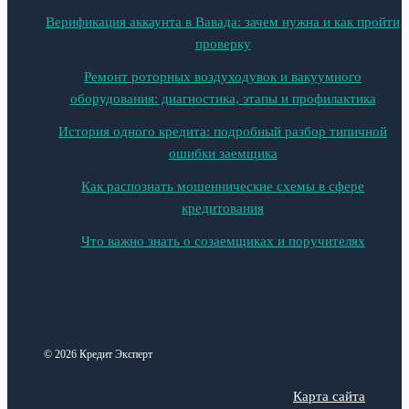
Верификация аккаунта в Вавада: зачем нужна и как пройти
проверку
Ремонт роторных воздуходувок и вакуумного
оборудования: диагностика, этапы и профилактика
История одного кредита: подробный разбор типичной
ошибки заемщика
Как распознать мошеннические схемы в сфере
кредитования
Что важно знать о созаемщиках и поручителях
© 2026 Кредит Эксперт
Карта сайта