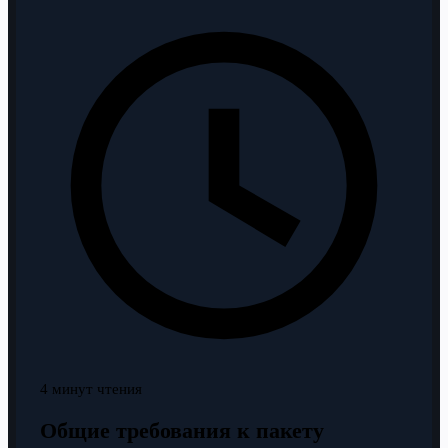
4 минут чтения
Общие требования к пакету