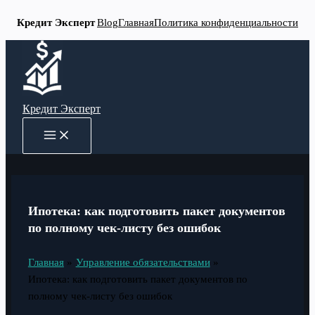
Кредит Эксперт
Blog
Главная
Политика конфиденциальности
Перейти
к
содержимому
Кредит Эксперт
MAIN
MENU
Ипотека: как подготовить пакет документов
по полному чек-листу без ошибок
Главная
Управление обязательствами
Ипотека: как подготовить пакет документов по
полному чек-листу без ошибок