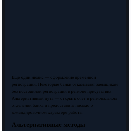
Еще один нюанс — оформление временной
регистрации. Некоторые банки отказывают заемщикам
без постоянной регистрации в регионе присутствия.
Альтернативный путь — открыть счет в региональном
отделении банка и предоставить письмо о
командировочном характере работы.
Альтернативные методы