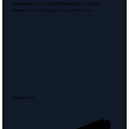
формальность, а стратегический шаг в сторону
финансовой стабильности на многие годы.
Поделиться