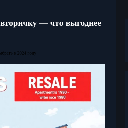
 вторичку — что выгоднее
брать в 2024 году