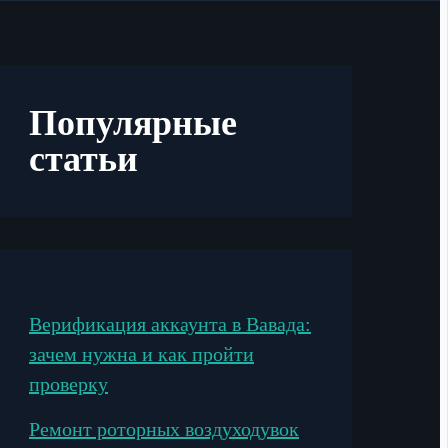
Популярные
статьи
Верификация аккаунта в Вавада:
зачем нужна и как пройти
проверку
Ремонт роторных воздуходувок