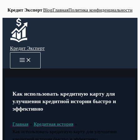
Кредит Эксперт
Blog
Главная
Политика конфиденциальности
Перейти
к
содержимому
Кредит Эксперт
MAIN
MENU
Как использовать кредитную карту для
улучшения кредитной истории быстро и
эффективно
Главная
Кредитная история
Как использовать кредитную карту для улучшения
кредитной истории быстро и эффективно