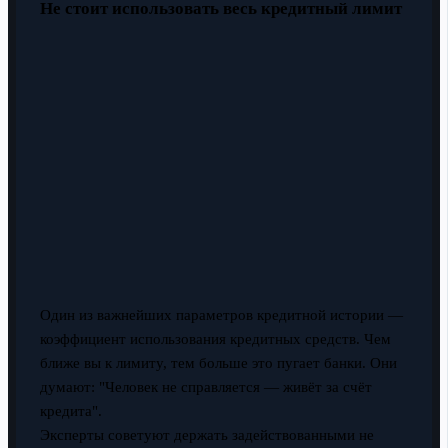
Не стоит использовать весь кредитный лимит
Один из важнейших параметров кредитной истории —
коэффициент использования кредитных средств. Чем
ближе вы к лимиту, тем больше это пугает банки. Они
думают: "Человек не справляется — живёт за счёт
кредита".
Эксперты советуют держать задействованными не