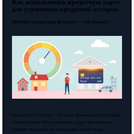
Как использовать кредитную карту
для улучшения кредитной истории
Почему кредитная история — это важно?
Кредитная история — это ваша финансовая репутация
в глазах банка. Она определяет, дадут вам ипотеку,
одобрят ли кредит на авто и даже могут ли вы