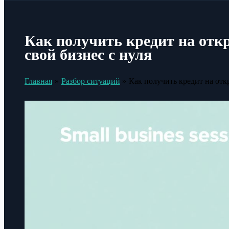
Как получить кредит на отк
свой бизнес с нуля
Главная
Разбор ситуаций
Как получить кредит на отк