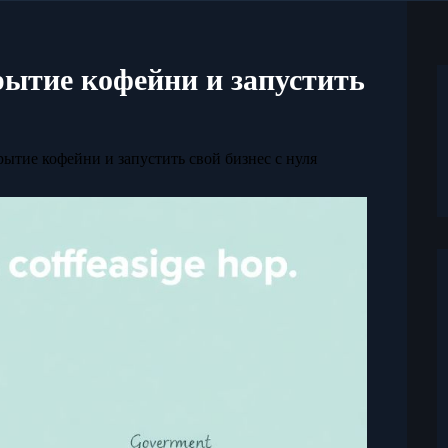
рытие кофейни и запустить
рытие кофейни и запустить свой бизнес с нуля