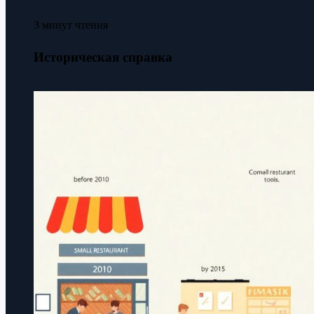
3 минут чтения
Историческая справка