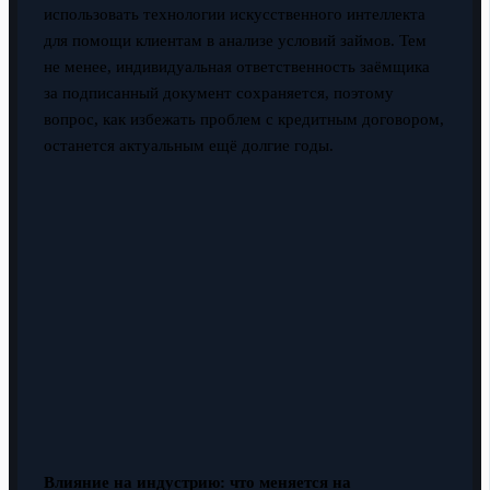
использовать технологии искусственного интеллекта
для помощи клиентам в анализе условий займов. Тем
не менее, индивидуальная ответственность заёмщика
за подписанный документ сохраняется, поэтому
вопрос, как избежать проблем с кредитным договором,
останется актуальным ещё долгие годы.
Влияние на индустрию: что меняется на