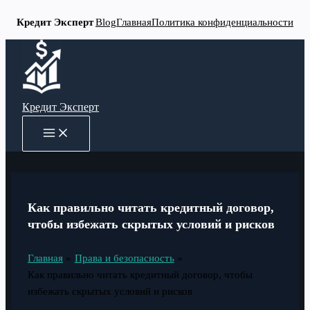
Кредит Эксперт
Blog
Главная
Политика конфиденциальности
Перейти
к
содержимому
Кредит Эксперт
MAIN
MENU
Как правильно читать кредитный договор,
чтобы избежать скрытых условий и рисков
Главная
Права и безопасность
Как правильно читать кредитный договор, чтобы
избежать скрытых условий и рисков