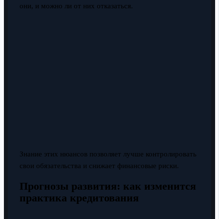
они, и можно ли от них отказаться.
Знание этих нюансов позволяет лучше контролировать
свои обязательства и снижает финансовые риски.
Прогнозы развития: как изменится
практика кредитования