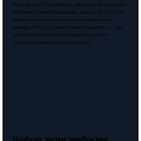
историй, до 35% российских заёмщиков не полностью
осознают условия подписанных договоров, что часто
становится причиной просрочек и конфликтов с
банками. Это подчеркивает важность вопроса — как
читать кредитный договор правильно и на что
обратить внимание в первую очередь.
Наиболее частые ошибки при