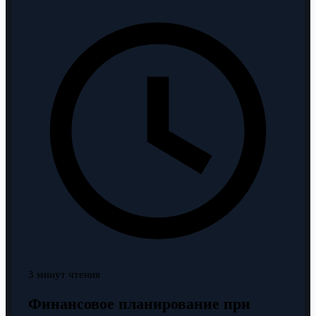
3 минут чтения
Финансовое планирование при