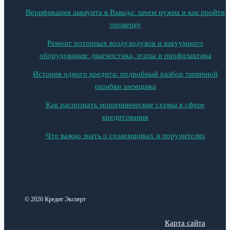
Верификация аккаунта в Вавада: зачем нужна и как пройти
проверку
Ремонт роторных воздуходувок и вакуумного
оборудования: диагностика, этапы и профилактика
История одного кредита: подробный разбор типичной
ошибки заемщика
Как распознать мошеннические схемы в сфере
кредитования
Что важно знать о созаемщиках и поручителях
© 2026 Кредит Эксперт
Карта сайта