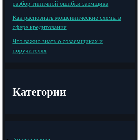
разбор типичной ошибки заемщика
Как распознать мошеннические схемы в
сфере кредитования
Что важно знать о созаемщиках и
поручителях
Категории
Анализ рынка