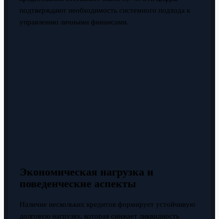
подтверждают необходимость системного подхода к
управлению личными финансами.
Экономическая нагрузка и
поведенческие аспекты
Наличие нескольких кредитов формирует устойчивую
долговую нагрузку, которая снижает ликвидность