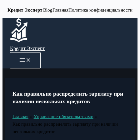
Кредит Эксперт
Blog
Главная
Политика конфиденциальности
Перейти
к
содержимому
Кредит Эксперт
MAIN
MENU
Как правильно распределить зарплату при
наличии нескольких кредитов
Главная
Управление обязательствами
Как правильно распределить зарплату при наличии
нескольких кредитов