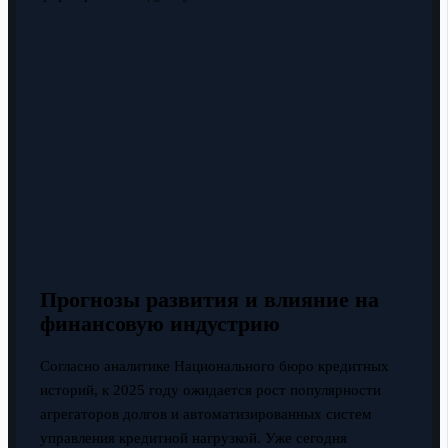
Прогнозы развития и влияние на
финансовую индустрию
Согласно аналитике Национального бюро кредитных
историй, к 2025 году ожидается рост популярности
агрегаторов долгов и автоматизированных систем
управления кредитной нагрузкой. Уже сегодня