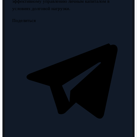
эффективному управлению личным капиталом в
условиях долговой нагрузки.
Поделиться