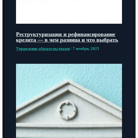
Реструктуризация и рефинансирование
кредита — в чем разница и что выбрать
Управление обязательствами
/
7 ноября, 2025