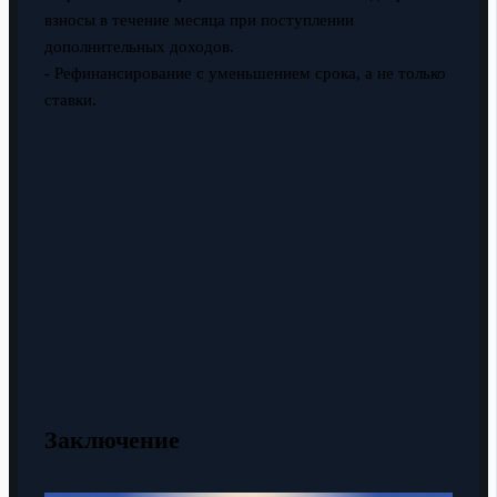
взносы в течение месяца при поступлении
дополнительных доходов.
- Рефинансирование с уменьшением срока, а не только
ставки.
Заключение