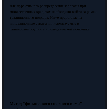
Для эффективного распределения зарплаты при
множественных кредитах необходимо выйти за рамки
традиционного подхода. Ниже представлены
инновационные стратегии, используемые в
финансовом коучинге и поведенческой экономике:
Метод “финансового снежного кома”