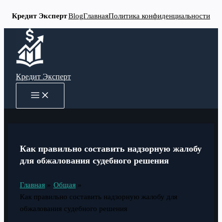
Кредит Эксперт
Blog
Главная
Политика конфиденциальности
Перейти
к
содержимому
Кредит Эксперт
MAIN
MENU
Как правильно составить надзорную жалобу
для обжалования судебного решения
Главная
Общая
Как правильно составить надзорную жалобу для
обжалования судебного решения