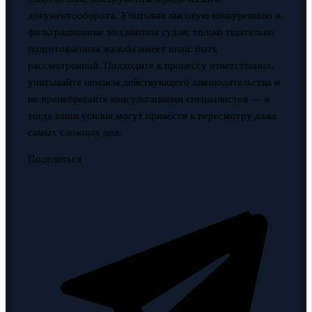
документооборота. Учитывая высокую конкуренцию и
фильтрационные механизмы судов, только тщательно
подготовленная жалоба имеет шанс быть
рассмотренной. Подходите к процессу ответственно,
учитывайте нюансы действующего законодательства и
не пренебрегайте консультациями специалистов — и
тогда ваши усилия могут привести к пересмотру даже
самых сложных дел.
Поделиться