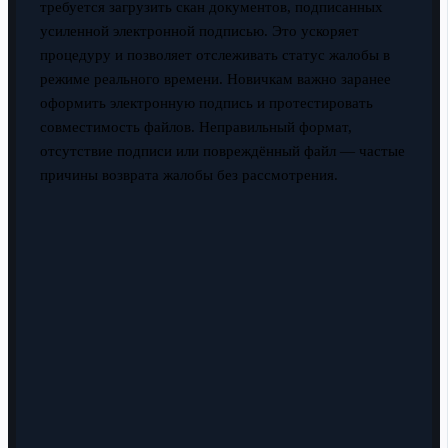
требуется загрузить скан документов, подписанных
усиленной электронной подписью. Это ускоряет
процедуру и позволяет отслеживать статус жалобы в
режиме реального времени. Новичкам важно заранее
оформить электронную подпись и протестировать
совместимость файлов. Неправильный формат,
отсутствие подписи или повреждённый файл — частые
причины возврата жалобы без рассмотрения.