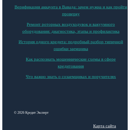
Верификация аккаунта в Вавада: зачем нужна и как пройти
проверку
Ремонт роторных воздуходувок и вакуумного
оборудования: диагностика, этапы и профилактика
История одного кредита: подробный разбор типичной
ошибки заемщика
Как распознать мошеннические схемы в сфере
кредитования
Что важно знать о созаемщиках и поручителях
© 2026 Кредит Эксперт
Карта сайта