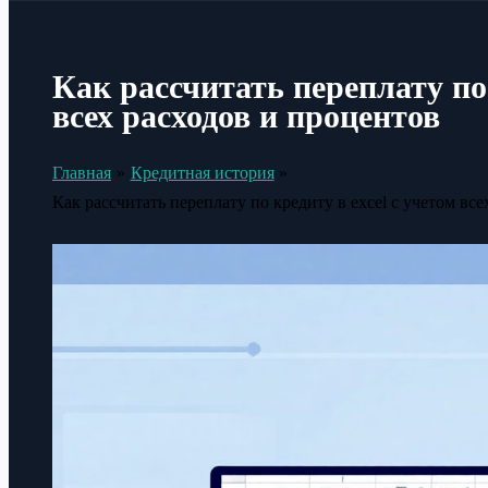
Как рассчитать переплату по 
всех расходов и процентов
Главная
Кредитная история
Как рассчитать переплату по кредиту в excel с учетом вс