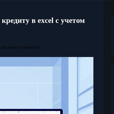
кредиту в excel с учетом
ех расходов и процентов