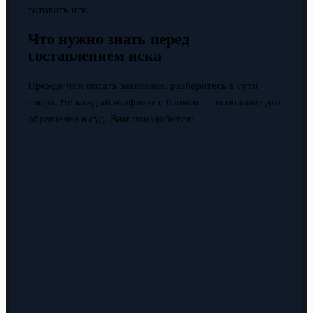
готовить иск.
Что нужно знать перед
составлением иска
Прежде чем писать заявление, разберитесь в сути
спора. Не каждый конфликт с банком — основание для
обращения в суд. Вам понадобится: