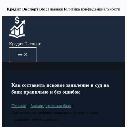
Кредит Эксперт
Blog
Главная
Политика конфиденциальности
Перейти
к
содержимому
Кредит Эксперт
MAIN
MENU
Как составить исковое заявление в суд на
банк правильно и без ошибок
Главная
Законодательная база
Как составить исковое заявление в суд на банк
правильно и без ошибок