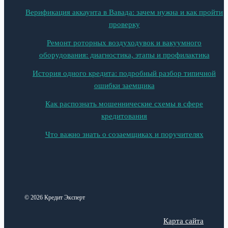
Верификация аккаунта в Вавада: зачем нужна и как пройти
проверку
Ремонт роторных воздуходувок и вакуумного
оборудования: диагностика, этапы и профилактика
История одного кредита: подробный разбор типичной
ошибки заемщика
Как распознать мошеннические схемы в сфере
кредитования
Что важно знать о созаемщиках и поручителях
© 2026 Кредит Эксперт
Карта сайта