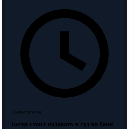
3 минут чтения
Когда стоит подавать в суд на банк