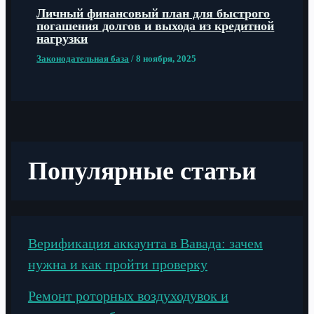
Личный финансовый план для быстрого
погашения долгов и выхода из кредитной
нагрузки
Законодательная база
/
8 ноября, 2025
Популярные статьи
Верификация аккаунта в Вавада: зачем
нужна и как пройти проверку
Ремонт роторных воздуходувок и