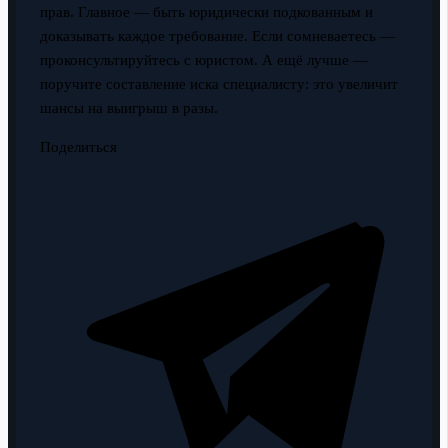
прав. Главное — быть юридически подкованным и
доказывать каждое требование. Если сомневаетесь —
проконсультируйтесь с юристом. А ещё лучше —
поручите составление иска специалисту: это увеличит
шансы на выигрыш в разы.
Поделиться