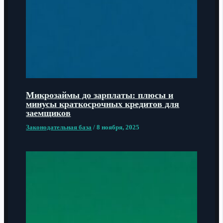
Микрозаймы до зарплаты: плюсы и
минусы краткосрочных кредитов для
заемщиков
Законодательная база
/
8 ноября, 2025