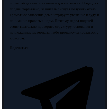
полнотой данных и наличием доказательств. Подходя к
подаче формально, заявитель рискует получить отказ.
Грамотное заявление демонстрирует уважение к суду и
понимание правовых норм. Поэтому перед подачей
стоит тщательно проверить структуру, основания и
приложенные материалы, либо проконсультироваться с
юристом.
Поделиться