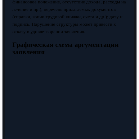
финансовое положение, отсутствие дохода, расходы на
лечение и пр.); перечень прилагаемых документов
(справки, копии трудовой книжки, счета и др.); дату и
подпись. Нарушение структуры может привести к
отказу в удовлетворении заявления.
Графическая схема аргументации
заявления