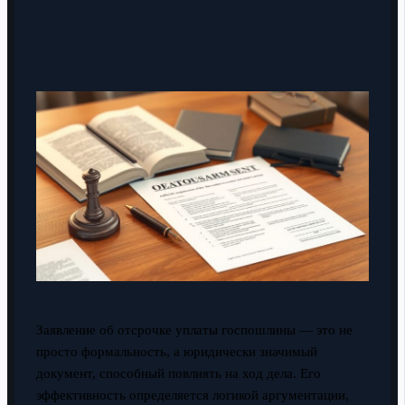
Заявление об отсрочке уплаты госпошлины — это не
просто формальность, а юридически значимый
документ, способный повлиять на ход дела. Его
эффективность определяется логикой аргументации,