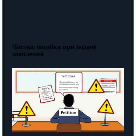
Частые ошибки при подаче
заявления