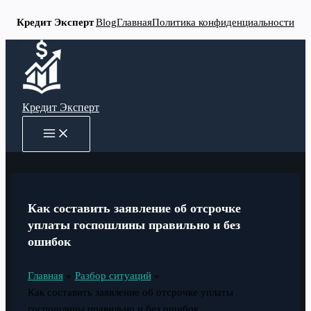
Кредит Эксперт
Blog
Главная
Политика конфиденциальности
Перейти
к
содержимому
Кредит Эксперт
MAIN
MENU
Как составить заявление об отсрочке
уплаты госпошлины правильно и без
ошибок
Главная
Разбор ситуаций
Как составить заявление об отсрочке уплаты
госпошлины правильно и без ошибок