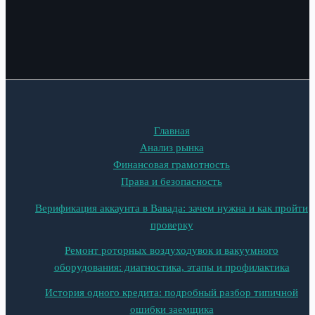
Главная
Анализ рынка
Финансовая грамотность
Права и безопасность
Верификация аккаунта в Вавада: зачем нужна и как пройти
проверку
Ремонт роторных воздуходувок и вакуумного
оборудования: диагностика, этапы и профилактика
История одного кредита: подробный разбор типичной
ошибки заемщика