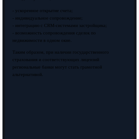
- ускоренное открытие счета;
- индивидуальное сопровождение;
- интеграцию с CRM-системами застройщика;
- возможность сопровождения сделок по
недвижимости в одном окне.
Таким образом, при наличии государственного
страхования и соответствующих лицензий
региональные банки могут стать грамотной
альтернативой.