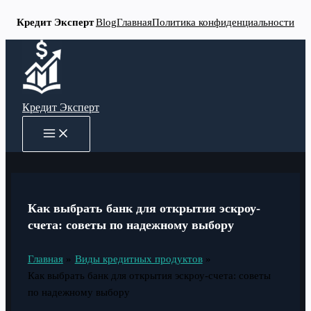
Кредит Эксперт
Blog
Главная
Политика конфиденциальности
Перейти
к
содержимому
Кредит Эксперт
MAIN
MENU
Как выбрать банк для открытия эскроу-
счета: советы по надежному выбору
Главная
Виды кредитных продуктов
Как выбрать банк для открытия эскроу-счета: советы
по надежному выбору