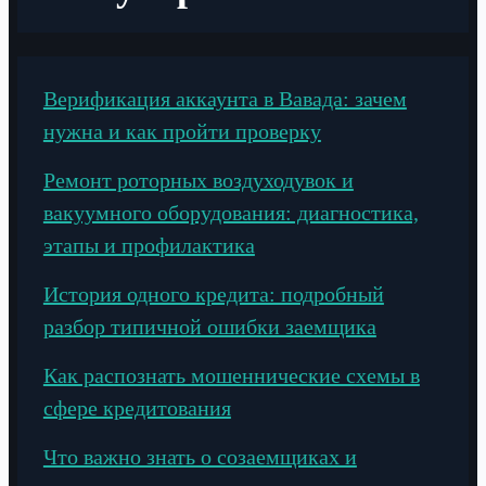
Верификация аккаунта в Вавада: зачем
нужна и как пройти проверку
Ремонт роторных воздуходувок и
вакуумного оборудования: диагностика,
этапы и профилактика
История одного кредита: подробный
разбор типичной ошибки заемщика
Как распознать мошеннические схемы в
сфере кредитования
Что важно знать о созаемщиках и