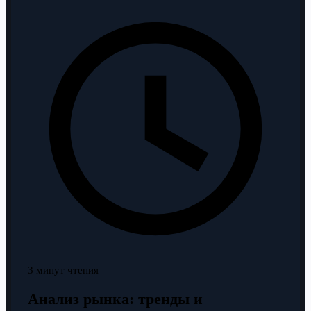
3 минут чтения
Анализ рынка: тренды и