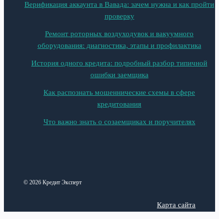
Верификация аккаунта в Вавада: зачем нужна и как пройти
проверку
Ремонт роторных воздуходувок и вакуумного
оборудования: диагностика, этапы и профилактика
История одного кредита: подробный разбор типичной
ошибки заемщика
Как распознать мошеннические схемы в сфере
кредитования
Что важно знать о созаемщиках и поручителях
© 2026 Кредит Эксперт
Карта сайта
Политика конфиденциальности