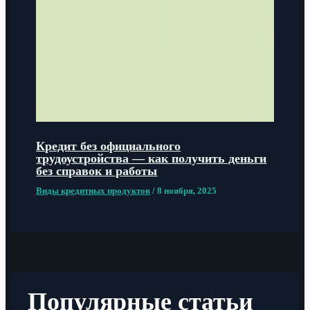
Кредит без официального
трудоустройства — как получить деньги
без справок и работы
Виды кредитных продуктов
/
8 ноября, 2025
Популярные статьи