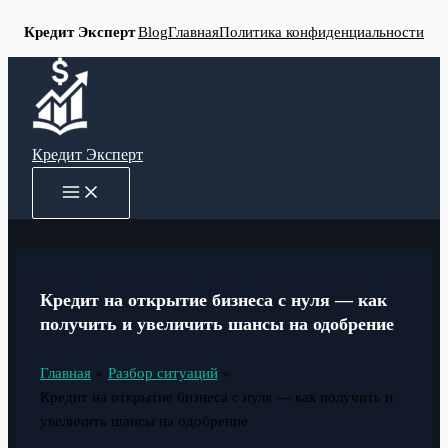
Кредит Эксперт
Blog
Главная
Политика конфиденциальности
Перейти
к
содержимому
Кредит Эксперт
MAIN
MENU
Кредит на открытие бизнеса с нуля — как
получить и увеличить шансы на одобрение
Главная
Разбор ситуаций
Кредит на открытие бизнеса с нуля — как получить и
увеличить шансы на одобрение