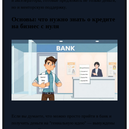
и акселераторы, готовые предложить не только деньги,
но и менторскую поддержку.
Основы: что нужно знать о кредите
на бизнес с нуля
Если вы думаете, что можно просто прийти в банк и
получить деньги на "гениальную идею" — вынуждены