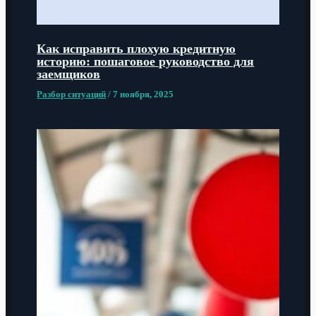
Как исправить плохую кредитную
историю: пошаговое руководство для
заемщиков
Разбор ситуаций
/
7 ноября, 2025