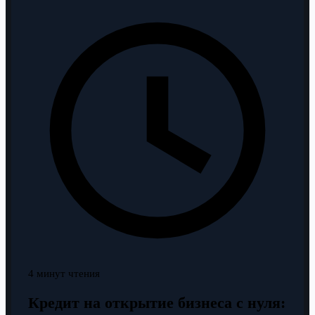
4 минут чтения
Кредит на открытие бизнеса с нуля: