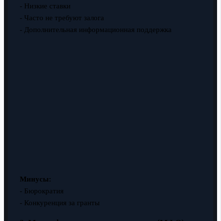
- Низкие ставки
- Часто не требуют залога
- Дополнительная информационная поддержка
Минусы:
- Бюрократия
- Конкуренция за гранты