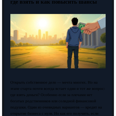
где взять и как повысить шансы
Открыть собственное дело — мечта многих. Но на
этапе старта почти всегда встает один и тот же вопрос:
где взять деньги? Особенно если за плечами нет
богатых родственников или солидной финансовой
подушки. Один из очевидных вариантов — кредит на
открытие бизнеса с нуля. Но как его получить, если