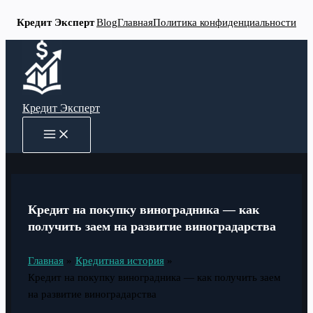
Кредит Эксперт
Blog
Главная
Политика конфиденциальности
Перейти
к
содержимому
Кредит Эксперт
MAIN
MENU
Кредит на покупку виноградника — как
получить заем на развитие виноградарства
Главная
Кредитная история
Кредит на покупку виноградника — как получить заем
на развитие виноградарства