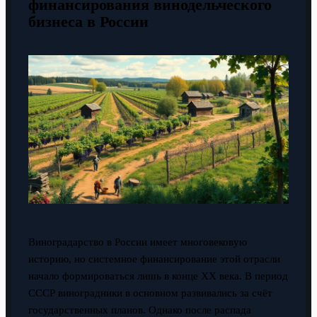
финансирования винодельческого
бизнеса в России
Виноградарство в России имеет многовековую
историю, но системное финансирование этой отрасли
начало формироваться лишь в конце XX века. В период
СССР виноградники в основном развивались за счёт
государственных планов. Однако после распада