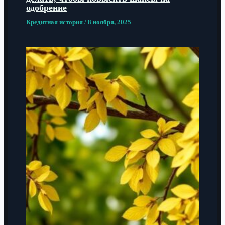
одобрение
Кредитная история
/
8 ноября, 2025