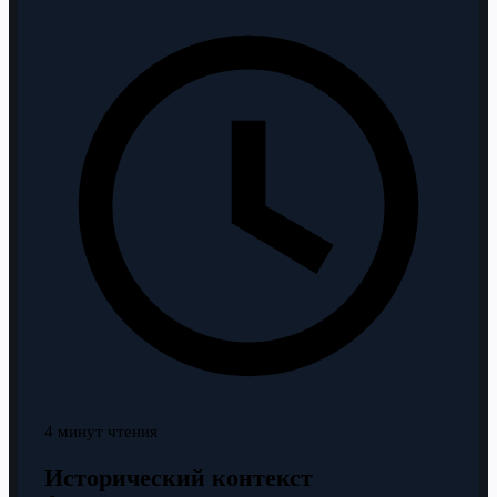
4 минут чтения
Исторический контекст