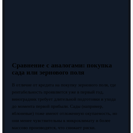
Сравнение с аналогами: покупка
сада или зернового поля
В отличие от кредита на покупку зернового поля, где
рентабельность проявляется уже в первый год,
виноградник требует длительной подготовки и ухода
до момента первой прибыли. Сады (например,
яблоневые) тоже имеют отложенную окупаемость, но
они менее чувствительны к микроклимату и более
массово производятся, что снижает риски.