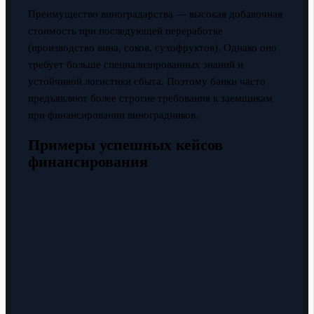
Преимущество виноградарства — высокая добавочная
стоимость при последующей переработке
(производство вина, соков, сухофруктов). Однако оно
требует больше специализированных знаний и
устойчивой логистики сбыта. Поэтому банки часто
предъявляют более строгие требования к заемщикам
при финансировании виноградников.
Примеры успешных кейсов
финансирования