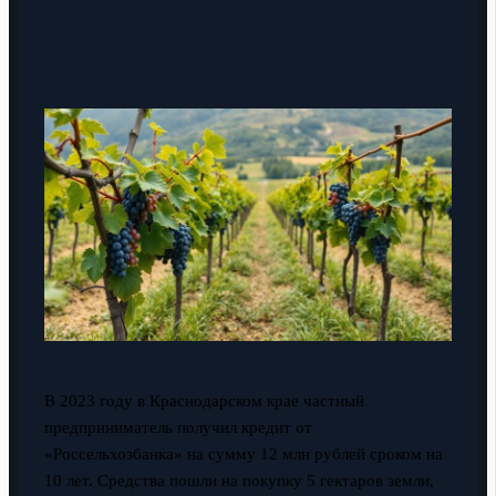
В 2023 году в Краснодарском крае частный
предприниматель получил кредит от
«Россельхозбанка» на сумму 12 млн рублей сроком на
10 лет. Средства пошли на покупку 5 гектаров земли,