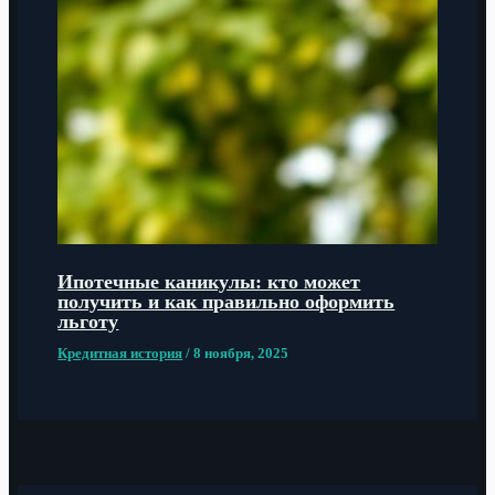
Ипотечные каникулы: кто может
получить и как правильно оформить
льготу
Кредитная история
/
8 ноября, 2025