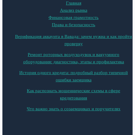
Главная
Анализ рынка
Финансовая грамотность
Права и безопасность
Верификация аккаунта в Вавада: зачем нужна и как пройти
проверку
Ремонт роторных воздуходувок и вакуумного
оборудования: диагностика, этапы и профилактика
История одного кредита: подробный разбор типичной
ошибки заемщика
Как распознать мошеннические схемы в сфере
кредитования
Что важно знать о созаемщиках и поручителях