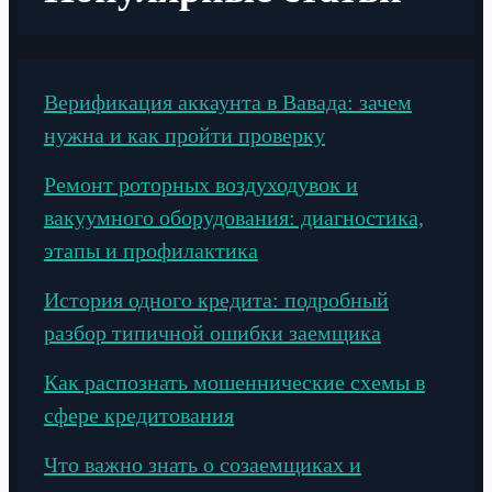
Верификация аккаунта в Вавада: зачем
нужна и как пройти проверку
Ремонт роторных воздуходувок и
вакуумного оборудования: диагностика,
этапы и профилактика
История одного кредита: подробный
разбор типичной ошибки заемщика
Как распознать мошеннические схемы в
сфере кредитования
Что важно знать о созаемщиках и