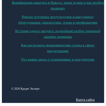
Верификация аккаунта в Вавада: зачем нужна и как пройти
проверку
Ремонт роторных воздуходувок и вакуумного
оборудования: диагностика, этапы и профилактика
История одного кредита: подробный разбор типичной
ошибки заемщика
Как распознать мошеннические схемы в сфере
кредитования
Что важно знать о созаемщиках и поручителях
© 2026 Кредит Эксперт
Карта сайта
Политика конфиденциальности