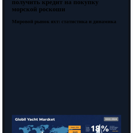
получить кредит на покупку
морской роскоши
Мировой рынок яхт: статистика и динамика