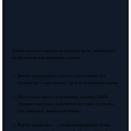
Чтобы получить кредит на покупку яхты, необходимо
пройти несколько ключевых этапов:
Выбор подходящего судна и определение его
стоимости — как нового, так и на вторичном рынке.
Подготовка пакета документов: паспорт, ИНН,
справка о доходах, документы на судно (если оно
уже выбрано), выписка из банка.
Выбор кредитора — специализированные банки