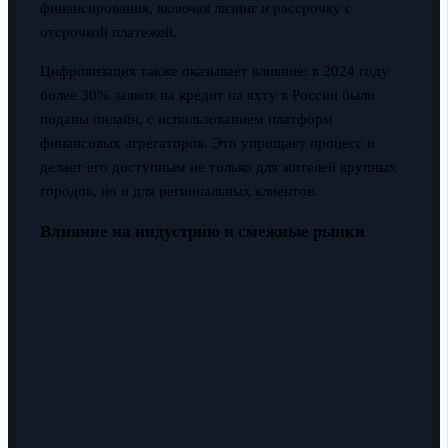
финансирования, включая лизинг и рассрочку с
отсрочкой платежей.
Цифровизация также оказывает влияние: в 2024 году
более 30% заявок на кредит на яхту в России были
поданы онлайн, с использованием платформ
финансовых агрегаторов. Это упрощает процесс и
делает его доступным не только для жителей крупных
городов, но и для региональных клиентов.
Влияние на индустрию и смежные рынки