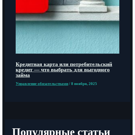
Кредитная карта или потребительский
кредит — что выбрать для выгодного
займа
Управление обязательствами
/
8 ноября, 2025
Популярные статьи