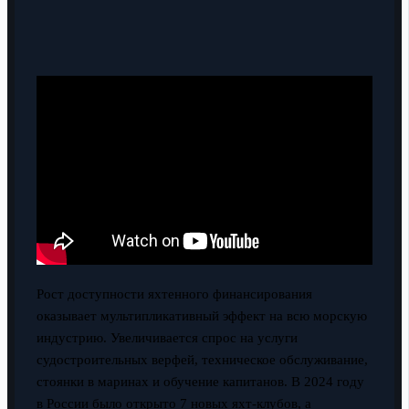
Рост доступности яхтенного финансирования
оказывает мультипликативный эффект на всю морскую
индустрию. Увеличивается спрос на услуги
судостроительных верфей, техническое обслуживание,
стоянки в маринах и обучение капитанов. В 2024 году
в России было открыто 7 новых яхт-клубов, а