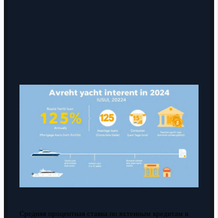
Средняя процентная ставка по яхтенным кредитам в