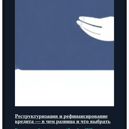
Реструктуризация и рефинансирование
кредита — в чем разница и что выбрать