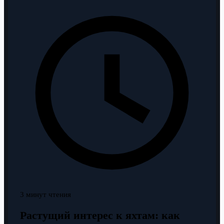
3 минут чтения
Растущий интерес к яхтам: как