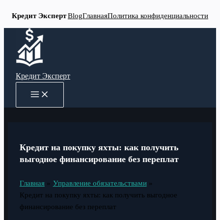
Кредит Эксперт
Blog
Главная
Политика конфиденциальности
Перейти
к
содержимому
Кредит Эксперт
MAIN
MENU
Кредит на покупку яхты: как получить
выгодное финансирование без переплат
Главная
Управление обязательствами
Кредит на покупку яхты: как получить выгодное
финансирование без переплат