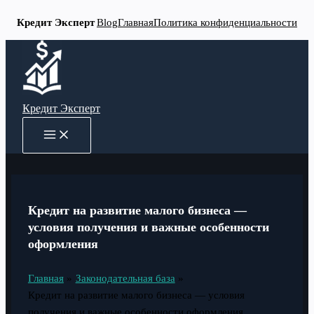
Кредит Эксперт
Blog
Главная
Политика конфиденциальности
Перейти
к
содержимому
Кредит Эксперт
MAIN
MENU
Кредит на развитие малого бизнеса —
условия получения и важные особенности
оформления
Главная
Законодательная база
Кредит на развитие малого бизнеса — условия
получения и важные особенности оформления