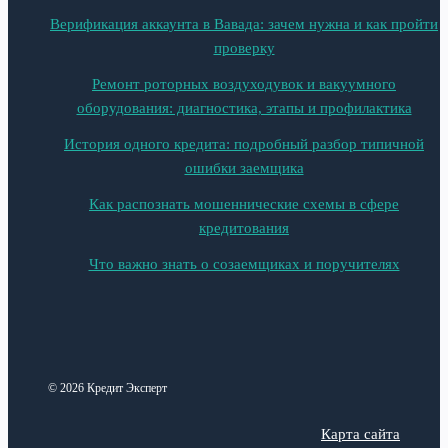
Верификация аккаунта в Вавада: зачем нужна и как пройти
проверку
Ремонт роторных воздуходувок и вакуумного
оборудования: диагностика, этапы и профилактика
История одного кредита: подробный разбор типичной
ошибки заемщика
Как распознать мошеннические схемы в сфере
кредитования
Что важно знать о созаемщиках и поручителях
© 2026 Кредит Эксперт
Карта сайта