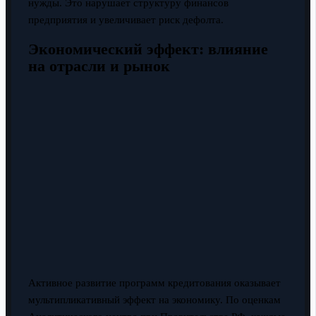
нужды. Это нарушает структуру финансов
предприятия и увеличивает риск дефолта.
Экономический эффект: влияние
на отрасли и рынок
Активное развитие программ кредитования оказывает
мультипликативный эффект на экономику. По оценкам