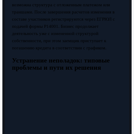
возможна структура с отложенным платежом или
траншами. После завершения расчетов изменения в
составе участников регистрируются через ЕГРЮЛ с
подачей формы Р14001. Бизнес продолжает
деятельность уже с измененной структурой
собственности, при этом заемщик приступает к
погашению кредита в соответствии с графиком.
Устранение неполадок: типовые
проблемы и пути их решения