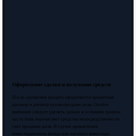
Оформление сделки и получение средств
После одобрения кредита оформляется кредитный
договор и договор купли-продажи доли. Особое
внимание следует уделить срокам и условиям транша:
часто банк перечисляет средства непосредственно на
счет продавца доли. В случае привлечения
инвестиционного фонда или частного инвестора