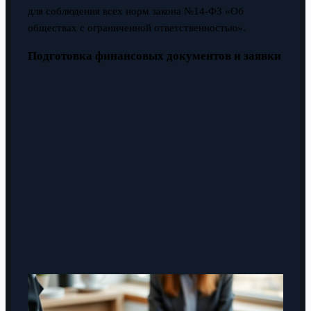
для соблюдения всех норм закона №14-ФЗ «Об
обществах с ограниченной ответственностью».
Подготовка финансовых документов и заявки