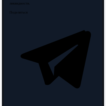
ликвидности.
Поделиться