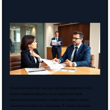
Одной из наиболее частых проблем является отказ
банка в выдаче кредита из-за недостаточной
обоснованности бизнес-плана или сомнительной
платежеспособности заемщика. В такой ситуации