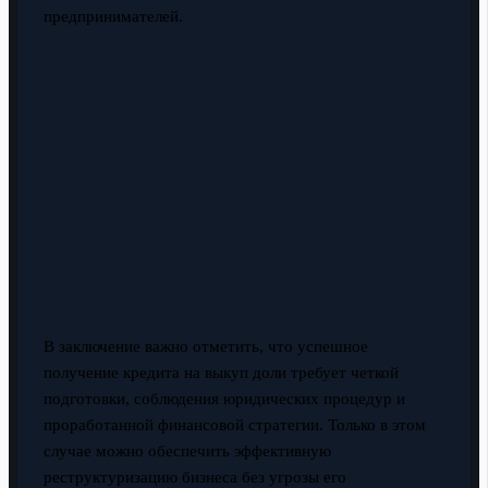
предпринимателей.
В заключение важно отметить, что успешное
получение кредита на выкуп доли требует четкой
подготовки, соблюдения юридических процедур и
проработанной финансовой стратегии. Только в этом
случае можно обеспечить эффективную
реструктуризацию бизнеса без угрозы его