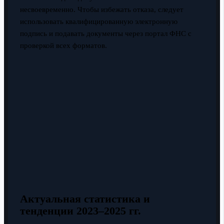
несвоевременно. Чтобы избежать отказа, следует
использовать квалифицированную электронную
подпись и подавать документы через портал ФНС с
проверкой всех форматов.
Актуальная статистика и
тенденции 2023–2025 гг.