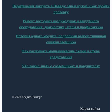
Верификация аккаунта в Вавада: зачем нужна и как пройти
проверку
Ремонт роторных воздуходувок и вакуумного
оборудования: диагностика, этапы и профилактика
История одного кредита: подробный разбор типичной
ошибки заемщика
Как распознать мошеннические схемы в сфере
кредитования
Что важно знать о созаемщиках и поручителях
© 2026 Кредит Эксперт
Карта сайта