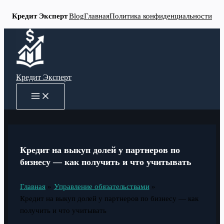
Кредит Эксперт
Blog
Главная
Политика конфиденциальности
Перейти
к
содержимому
Кредит Эксперт
MAIN
MENU
Кредит на выкуп долей у партнеров по
бизнесу — как получить и что учитывать
Главная
Управление обязательствами
Кредит на выкуп долей у партнеров по бизнесу — как
получить и что учитывать