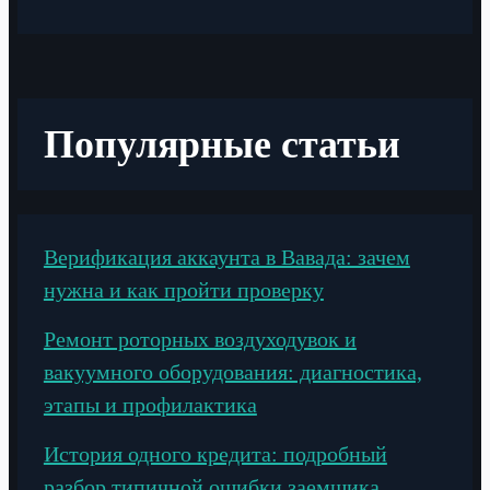
Популярные статьи
Верификация аккаунта в Вавада: зачем
нужна и как пройти проверку
Ремонт роторных воздуходувок и
вакуумного оборудования: диагностика,
этапы и профилактика
История одного кредита: подробный
разбор типичной ошибки заемщика