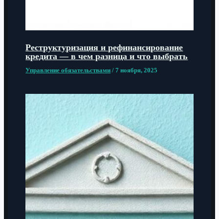
Реструктуризация и рефинансирование
кредита — в чем разница и что выбрать
Управление обязательствами
/
7 ноября, 2025