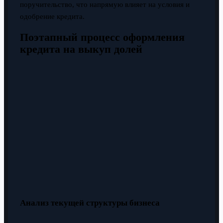
поручительство, что напрямую влияет на условия и
одобрение кредита.
Поэтапный процесс оформления
кредита на выкуп долей
Анализ текущей структуры бизнеса