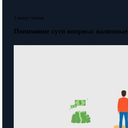
3 минут чтения
Понимание сути вопроса: наличные