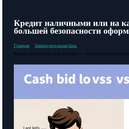
Кредит наличными или на к
большей безопасности офор
Главная
Законодательная база
Кредит наличными или на карту — что выбрать для боль