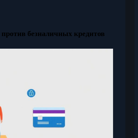
 против безналичных кредитов