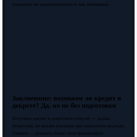
повышает их привлекательность как заёмщиков.
Заключение: возможен ли кредит в
декрете? Да, но не без подготовки
Получить кредит в декретном отпуске — задача
непростая, но вполне реальная при грамотном подходе.
Главное — доказать банку свою финансовую