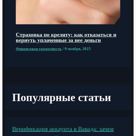
Страховка по кредиту: как отказаться и
вернуть уплаченные за нее деньги
Финансовая грамотность
/
9 ноября, 2025
Популярные статьи
Верификация аккаунта в Вавада: зачем