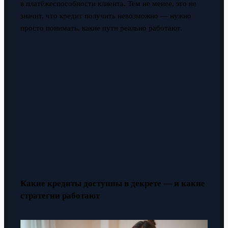
в платёжеспособности клиента. Тем не менее, это не
значит, что кредит получить невозможно — нужно
просто понимать, какие пути реально работают.
Какие кредиты доступны в декрете — и какие
стратегии работают