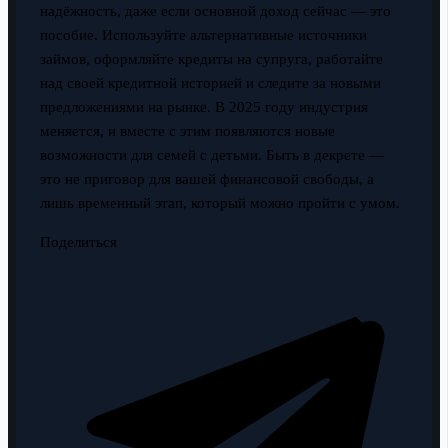
надёжность, даже если основной доход сейчас — это
пособие. Используйте альтернативные источники
займов, оформляйте кредиты на супруга, работайте
над своей кредитной историей и следите за новыми
предложениями на рынке. В 2025 году индустрия
меняется, и вместе с этим появляются новые
возможности для семей с детьми. Быть в декрете —
это не приговор для вашей финансовой свободы, а
лишь временный этап, который можно пройти с умом.
Поделиться