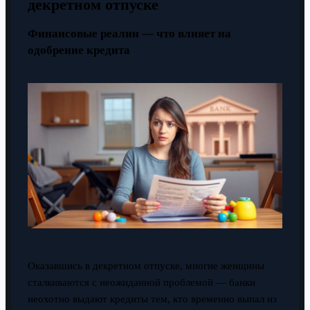
декретном отпуске
Финансовые реалии — что влияет на
одобрение кредита
Оказавшись в декретном отпуске, многие женщины
сталкиваются с неожиданной проблемой — банки
неохотно выдают кредиты тем, кто временно выпал из