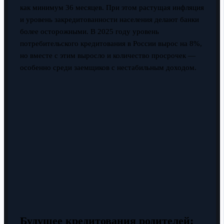
как минимум 36 месяцев. При этом растущая инфляция
и уровень закредитованности населения делают банки
более осторожными. В 2025 году уровень
потребительского кредитования в России вырос на 8%,
но вместе с этим выросло и количество просрочек —
особенно среди заемщиков с нестабильным доходом.
Будущее кредитования родителей: