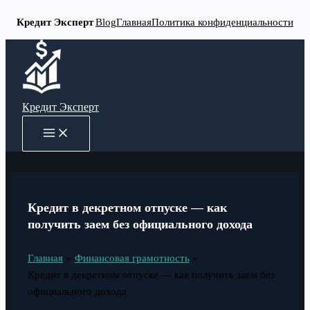
Кредит Эксперт
Blog
Главная
Политика конфиденциальности
Перейти
к
содержимому
Кредит Эксперт
MAIN
MENU
Кредит в декретном отпуске — как
получить заем без официального дохода
Главная
Финансовая грамотность
Кредит в декретном отпуске — как получить заем без
официального дохода