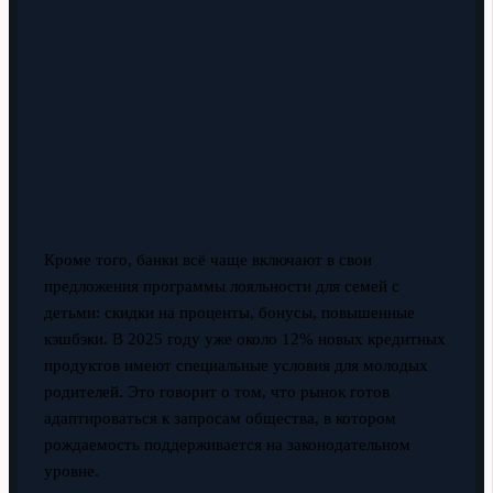
Кроме того, банки всё чаще включают в свои
предложения программы лояльности для семей с
детьми: скидки на проценты, бонусы, повышенные
кэшбэки. В 2025 году уже около 12% новых кредитных
продуктов имеют специальные условия для молодых
родителей. Это говорит о том, что рынок готов
адаптироваться к запросам общества, в котором
рождаемость поддерживается на законодательном
уровне.