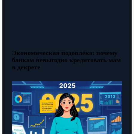
Экономическая подоплёка: почему
банкам невыгодно кредитовать мам
в декрете