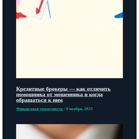
Кредитные брокеры — как отличить
помощника от мошенника и когда
обращаться к ним
Финансовая грамотность
/
9 ноября, 2025