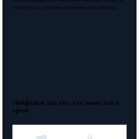
подойдёт тем, кто привык к физическому пластику.
Лайфхаки для тех, кто хочет всё и
сразу