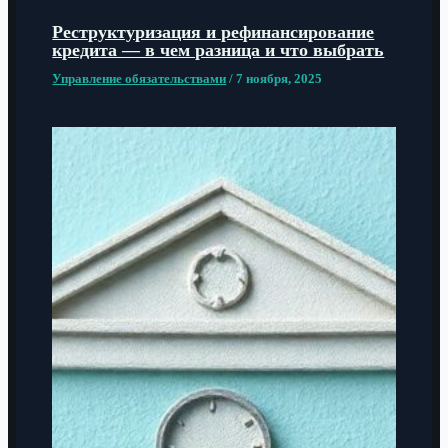
Реструктуризация и рефинансирование
кредита — в чем разница и что выбрать
Управление обязательствами
/
7 ноября, 2025