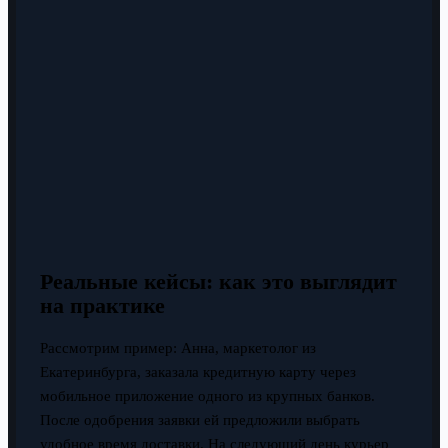
Реальные кейсы: как это выглядит
на практике
Рассмотрим пример: Анна, маркетолог из
Екатеринбурга, заказала кредитную карту через
мобильное приложение одного из крупных банков.
После одобрения заявки ей предложили выбрать
удобное время доставки. На следующий день курьер