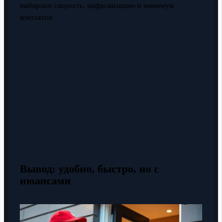
выбирают скорость, цифровизацию и минимум
контактов.
Вывод: удобно, быстро, но с
нюансами