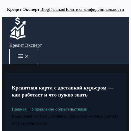
Кредит Эксперт
Blog
Главная
Политика конфиденциальности
Перейти
к
содержимому
Кредит Эксперт
MAIN
MENU
Кредитная карта с доставкой курьером —
как работает и что нужно знать
Главная
Управление обязательствами
Кредитная карта с доставкой курьером — как работает
и что нужно знать