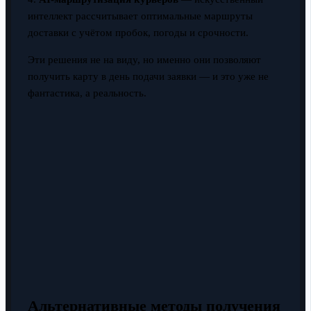
интеллект рассчитывает оптимальные маршруты
доставки с учётом пробок, погоды и срочности.
Эти решения не на виду, но именно они позволяют
получить карту в день подачи заявки — и это уже не
фантастика, а реальность.
Альтернативные методы получения