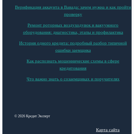
Верификация аккаунта в Вавада: зачем нужна и как пройти
проверку
Ремонт роторных воздуходувок и вакуумного
оборудования: диагностика, этапы и профилактика
История одного кредита: подробный разбор типичной
ошибки заемщика
Как распознать мошеннические схемы в сфере
кредитования
Что важно знать о созаемщиках и поручителях
© 2026 Кредит Эксперт
Карта сайта