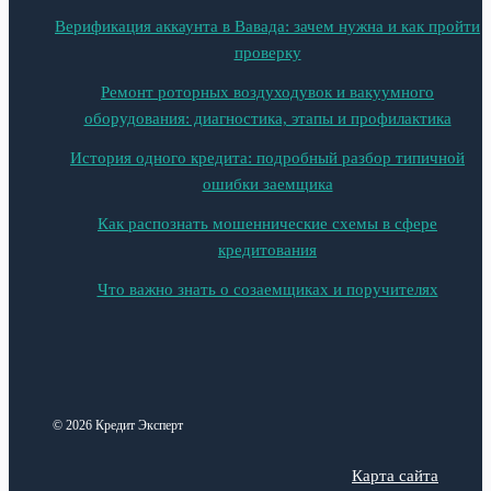
Верификация аккаунта в Вавада: зачем нужна и как пройти
проверку
Ремонт роторных воздуходувок и вакуумного
оборудования: диагностика, этапы и профилактика
История одного кредита: подробный разбор типичной
ошибки заемщика
Как распознать мошеннические схемы в сфере
кредитования
Что важно знать о созаемщиках и поручителях
© 2026 Кредит Эксперт
Карта сайта