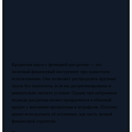
Кредитная карта с функцией рассрочки — это
полезный финансовый инструмент при грамотном
использовании. Она позволяет распределить крупные
траты без переплаты, если вы дисциплинированы и
внимательно читаете условия. Однако при небрежном
подходе рассрочка может превратиться в обычный
кредит с высокими процентами и штрафами. Поэтому
важно использовать её осознанно, как часть личной
финансовой стратегии.