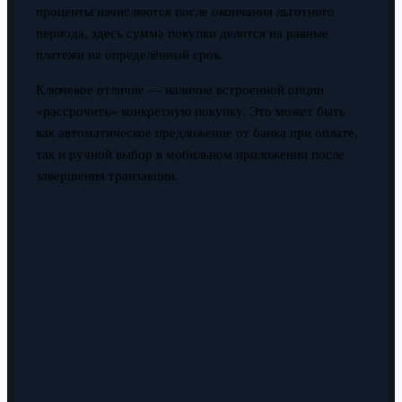
проценты начисляются после окончания льготного
периода, здесь сумма покупки делится на равные
платежи на определённый срок.
Ключевое отличие — наличие встроенной опции
«рассрочить» конкретную покупку. Это может быть
как автоматическое предложение от банка при оплате,
так и ручной выбор в мобильном приложении после
завершения транзакции.