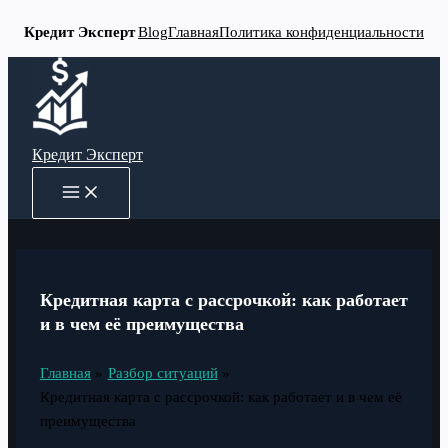
Кредит Эксперт
Blog
Главная
Политика конфиденциальности
Перейти
к
содержимому
Кредит Эксперт
MAIN
MENU
Кредитная карта с рассрочкой: как работает
и в чем её преимущества
Главная
Разбор ситуаций
Кредитная карта с рассрочкой: как работает и в чем её
преимущества