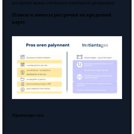
рассрочке важно соблюдать платёжную дисциплину.
Плюсы и минусы рассрочки по кредитной
карте
Преимущества: