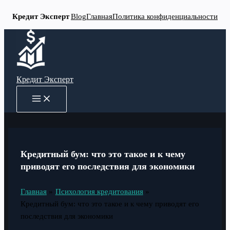
Кредит Эксперт
Blog
Главная
Политика конфиденциальности
Перейти
к
содержимому
Кредит Эксперт
MAIN
MENU
Кредитный бум: что это такое и к чему
приводят его последствия для экономики
Главная
Психология кредитования
Кредитный бум: что это такое и к чему приводят его
последствия для экономики