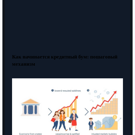
Как начинается кредитный бум: пошаговый
механизм