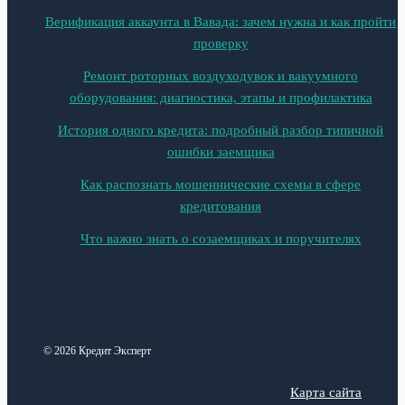
Верификация аккаунта в Вавада: зачем нужна и как пройти
проверку
Ремонт роторных воздуходувок и вакуумного
оборудования: диагностика, этапы и профилактика
История одного кредита: подробный разбор типичной
ошибки заемщика
Как распознать мошеннические схемы в сфере
кредитования
Что важно знать о созаемщиках и поручителях
© 2026 Кредит Эксперт
Карта сайта