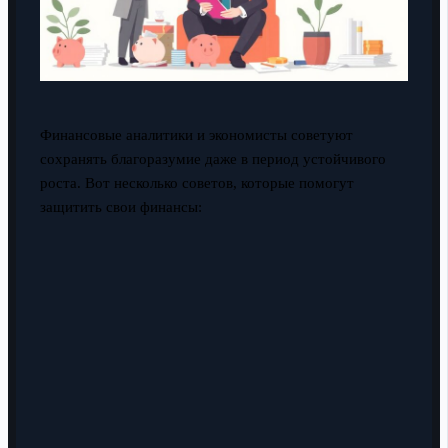
Финансовые аналитики и экономисты советуют
сохранять благоразумие даже в период устойчивого
роста. Вот несколько советов, которые помогут
защитить свои финансы: