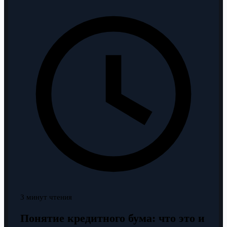
3 минут чтения
Понятие кредитного бума: что это и