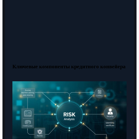
Ключевые компоненты кредитного конвейера