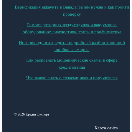
Верификация аккаунта в Вавада: зачем нужна и как пройти
проверку
Ремонт роторных воздуходувок и вакуумного
оборудования: диагностика, этапы и профилактика
История одного кредита: подробный разбор типичной
ошибки заемщика
Как распознать мошеннические схемы в сфере
кредитования
Что важно знать о созаемщиках и поручителях
© 2026 Кредит Эксперт
Карта сайта