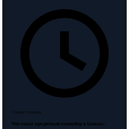
3 минут чтения
Что такое кредитный конвейер в банках: