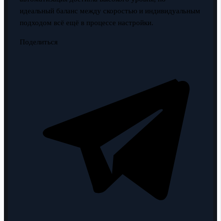
идеальный баланс между скоростью и индивидуальным
подходом всё ещё в процессе настройки.
Поделиться