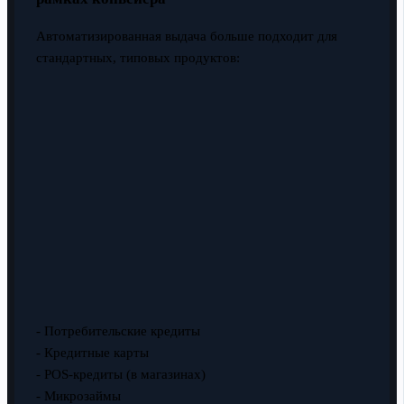
Автоматизированная выдача больше подходит для
стандартных, типовых продуктов:
- Потребительские кредиты
- Кредитные карты
- POS-кредиты (в магазинах)
- Микрозаймы