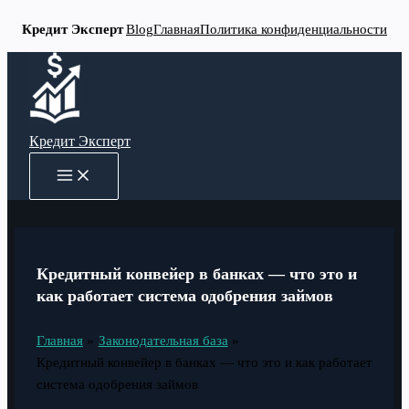
Кредит Эксперт
Blog
Главная
Политика конфиденциальности
Перейти
к
содержимому
Кредит Эксперт
MAIN
MENU
Кредитный конвейер в банках — что это и
как работает система одобрения займов
Главная
Законодательная база
Кредитный конвейер в банках — что это и как работает
система одобрения займов