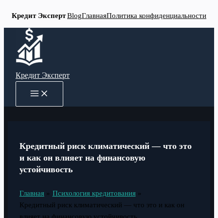
Кредит Эксперт
Blog
Главная
Политика конфиденциальности
Перейти
к
содержимому
Кредит Эксперт
MAIN
MENU
Кредитный риск климатический — что это
и как он влияет на финансовую
устойчивость
Главная
Психология кредитования
Кредитный риск климатический — что это и как он
влияет на финансовую устойчивость