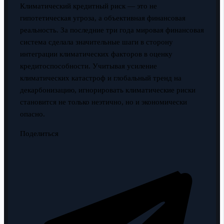
Климатический кредитный риск — это не
гипотетическая угроза, а объективная финансовая
реальность. За последние три года мировая финансовая
система сделала значительные шаги в сторону
интеграции климатических факторов в оценку
кредитоспособности. Учитывая усиление
климатических катастроф и глобальный тренд на
декарбонизацию, игнорировать климатические риски
становится не только неэтично, но и экономически
опасно.
Поделиться