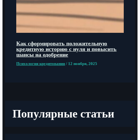
Как сформировать положительную
кредитную историю с нуля и повысить
шансы на одобрение
Психология кредитования
/
12 ноября, 2025
Популярные статьи