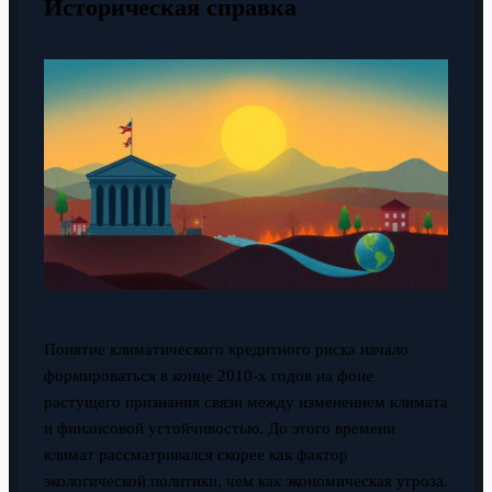
Историческая справка
Понятие климатического кредитного риска начало
формироваться в конце 2010-х годов на фоне
растущего признания связи между изменением климата
и финансовой устойчивостью. До этого времени
климат рассматривался скорее как фактор
экологической политики, чем как экономическая угроза.