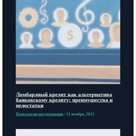
Ломбардный кредит как альтернатива
банковскому кредиту: преимущества и
недостатки
Психология кредитования
/
12 ноября, 2025