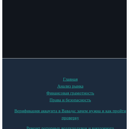
Главная
Анализ рынка
Финансовая грамотность
Права и безопасность
Верификация аккаунта в Вавада: зачем нужна и как пройти
проверку
Ремонт роторных воздуходувок и вакуумного