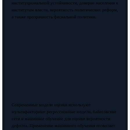
институциональной устойчивости, доверие населения к
институтам власти, вероятность политических реформ,
а также прозрачность фискальной политики.
Современные модели оценки используют
мультифакторные регрессионные модели, байесовские
сети и машинное обучение для оценки вероятности
дефолта. Применение машинного обучения позволяет