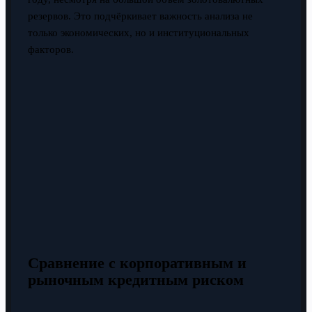
резервов. Это подчёркивает важность анализа не
только экономических, но и институциональных
факторов.
Сравнение с корпоративным и
рыночным кредитным риском