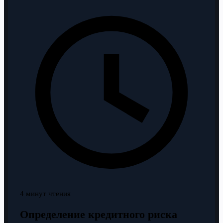
4 минут чтения
Определение кредитного риска