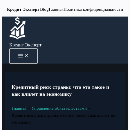
Кредит Эксперт
Blog
Главная
Политика конфиденциальности
Перейти
к
содержимому
Кредит Эксперт
MAIN
MENU
Кредитный риск страны: что это такое и
как влияет на экономику
Главная
Управление обязательствами
Кредитный риск страны: что это такое и как влияет на
экономику