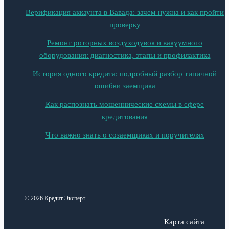
Верификация аккаунта в Вавада: зачем нужна и как пройти
проверку
Ремонт роторных воздуходувок и вакуумного
оборудования: диагностика, этапы и профилактика
История одного кредита: подробный разбор типичной
ошибки заемщика
Как распознать мошеннические схемы в сфере
кредитования
Что важно знать о созаемщиках и поручителях
© 2026 Кредит Эксперт
Карта сайта