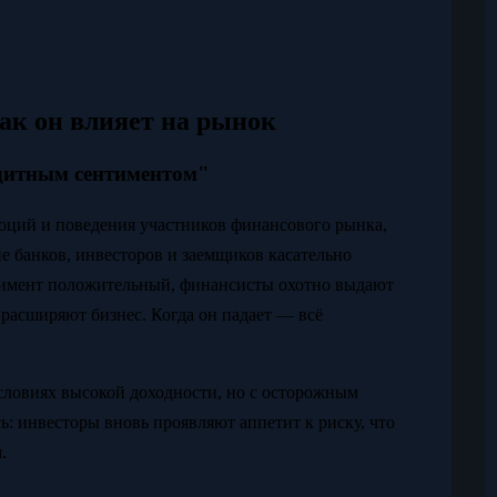
ак он влияет на рынок
едитным сентиментом"
оций и поведения участников финансового рынка,
е банков, инвесторов и заемщиков касательно
нтимент положительный, финансисты охотно выдают
расширяют бизнес. Когда он падает — всё
словиях высокой доходности, но с осторожным
сь: инвесторы вновь проявляют аппетит к риску, что
.