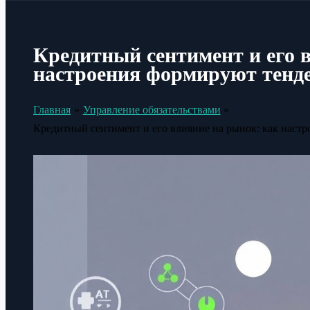
Кредитный сентимент и его 
настроения формируют тенд
Главная
Управление обязательствами
Кредитный сентимент и его влияние на рынок: как наст