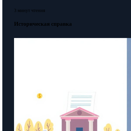
3 минут чтения
Историческая справка