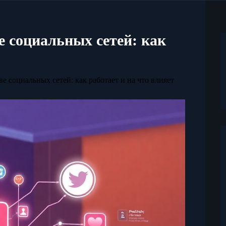
е социальных сетей: как
е социальных сетей: как работает и на что влияет