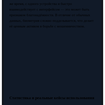
же время, с одного устройства и быстро
взаимодействует с интерфейсом — это может быть
признаком благонадёжности. В отличие от обычных
данных, биометрия сложно подделывается, что делает
её ценным активом в борьбе с мошенничеством.
Статистика и реальные кейсы использования