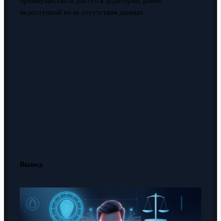
преимущество и доступ к аудитории, ранее
недоступной из-за отсутствия данных.
Вывод