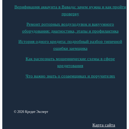
Верификация аккаунта в Вавада: зачем нужна и как пройти
проверку
Ремонт роторных воздуходувок и вакуумного
оборудования: диагностика, этапы и профилактика
История одного кредита: подробный разбор типичной
ошибки заемщика
Как распознать мошеннические схемы в сфере
кредитования
Что важно знать о созаемщиках и поручителях
© 2026 Кредит Эксперт
Карта сайта