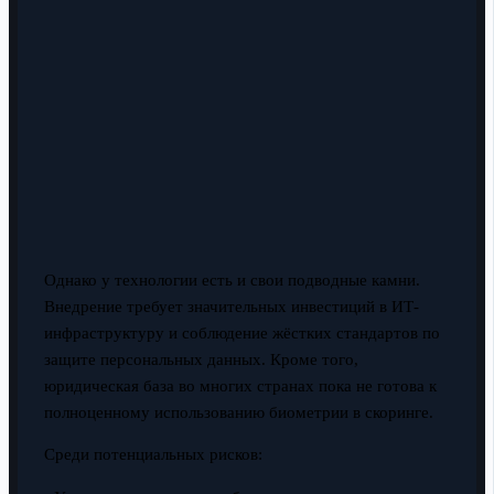
Однако у технологии есть и свои подводные камни.
Внедрение требует значительных инвестиций в ИТ-
инфраструктуру и соблюдение жёстких стандартов по
защите персональных данных. Кроме того,
юридическая база во многих странах пока не готова к
полноценному использованию биометрии в скоринге.
Среди потенциальных рисков: