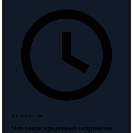
3 минут чтения
Что такое кредитный скоринг на