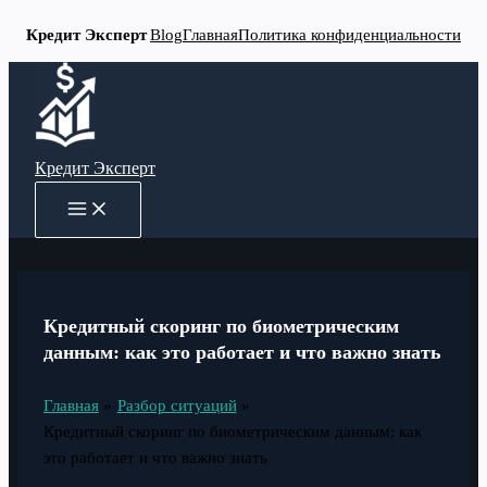
Кредит Эксперт
Blog
Главная
Политика конфиденциальности
Перейти
к
содержимому
Кредит Эксперт
MAIN
MENU
Кредитный скоринг по биометрическим
данным: как это работает и что важно знать
Главная
Разбор ситуаций
Кредитный скоринг по биометрическим данным: как
это работает и что важно знать