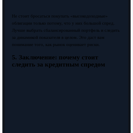
Не стоит бросаться покупать «высокодоходные»
облигации только потому, что у них большой спред.
Лучше выбрать сбалансированный портфель и следить
за динамикой показателя в целом. Это даст вам
понимание того, как рынок оценивает риски.
5. Заключение: почему стоит
следить за кредитным спредом