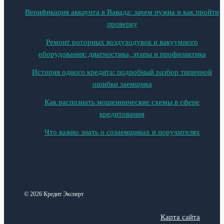
Верификация аккаунта в Вавада: зачем нужна и как пройти
проверку
Ремонт роторных воздуходувок и вакуумного
оборудования: диагностика, этапы и профилактика
История одного кредита: подробный разбор типичной
ошибки заемщика
Как распознать мошеннические схемы в сфере
кредитования
Что важно знать о созаемщиках и поручителях
© 2026 Кредит Эксперт
Карта сайта