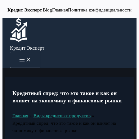
Кредит Эксперт
Blog
Главная
Политика конфиденциальности
Перейти
к
содержимому
Кредит Эксперт
MAIN
MENU
Кредитный спред: что это такое и как он
влияет на экономику и финансовые рынки
Главная
Виды кредитных продуктов
Кредитный спред: что это такое и как он влияет на
экономику и финансовые рынки