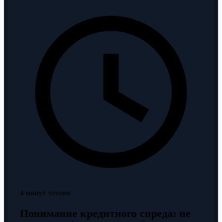
4 минут чтения
Понимание кредитного спреда: не