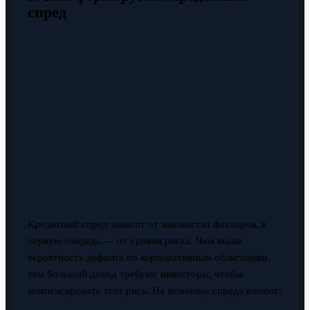
спред
Кредитный спред зависит от множества факторов, в
первую очередь — от уровня риска. Чем выше
вероятность дефолта по корпоративным облигациям,
тем больший доход требуют инвесторы, чтобы
компенсировать этот риск. На величину спреда влияют: