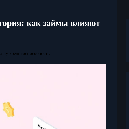
тория: как займы влияют
вашу кредитоспособность