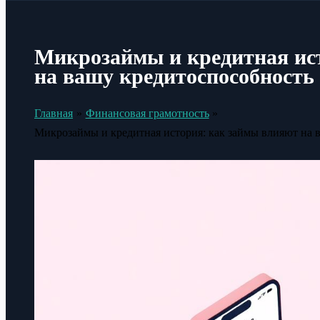
Микрозаймы и кредитная ис
на вашу кредитоспособность
Главная
Финансовая грамотность
Микрозаймы и кредитная история: как займы влияют на 