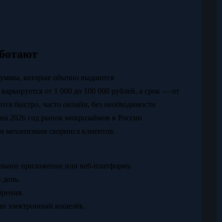
аботают
суммы, которые обычно выдаются
ьируется от 1 000 до 100 000 рублей, а срок — от
тся быстро, часто онлайн, без необходимости
 на 2026 год рынок микрозаймов в России
м механизмам скоринга клиентов.
ильное приложение или веб-платформу.
 день.
брения.
или электронный кошелёк.