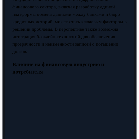
финансового сектора, включая разработку единой
платформы обмена данными между банками и бюро
кредитных историй, может стать ключевым фактором в
решении проблемы. В перспективе также возможна
интеграция блокчейн-технологий для обеспечения
прозрачности и неизменности записей о погашении
долгов.
Влияние на финансовую индустрию и
потребителя