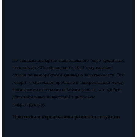
По оценкам экспертов Национального бюро кредитных
историй, до 30% обращений в 2023 году касались
споров по некорректным данным о задолженности. Это
говорит о системной проблеме в синхронизации между
банковскими системами и базами данных, что требует
дополнительных инвестиций в цифровую
инфраструктуру.
Прогнозы и перспективы развития ситуации