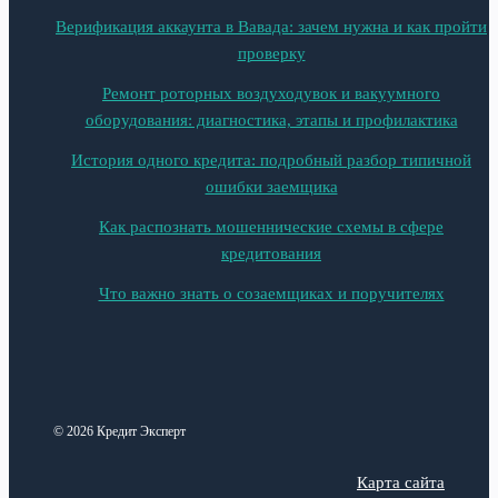
Верификация аккаунта в Вавада: зачем нужна и как пройти
проверку
Ремонт роторных воздуходувок и вакуумного
оборудования: диагностика, этапы и профилактика
История одного кредита: подробный разбор типичной
ошибки заемщика
Как распознать мошеннические схемы в сфере
кредитования
Что важно знать о созаемщиках и поручителях
© 2026 Кредит Эксперт
Карта сайта