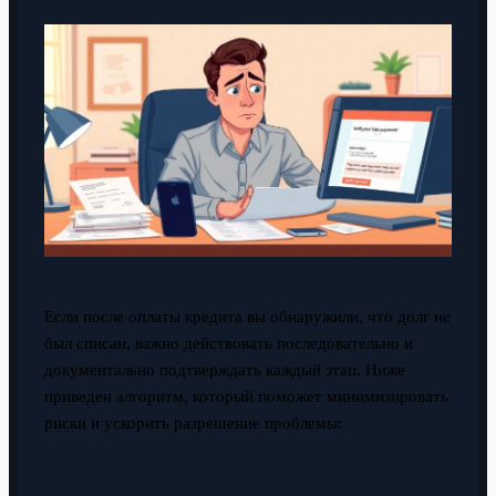
Если после оплаты кредита вы обнаружили, что долг не
был списан, важно действовать последовательно и
документально подтверждать каждый этап. Ниже
приведен алгоритм, который поможет минимизировать
риски и ускорить разрешение проблемы: