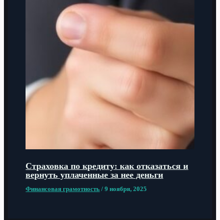
Страховка по кредиту: как отказаться и
вернуть уплаченные за нее деньги
Финансовая грамотность
/
9 ноября, 2025