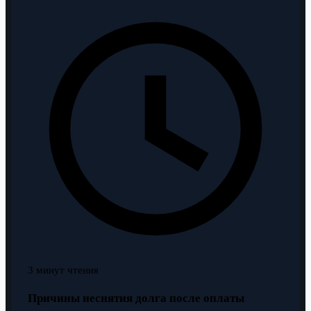
3 минут чтения
Причины неснятия долга после оплаты