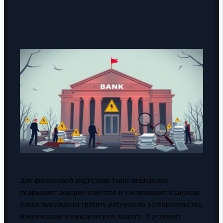
Для финансовой индустрии такие инциденты
подрывают доверие клиентов и увеличивают издержки.
Банки вынуждены тратить ресурсы на разбирательства,
компенсации и юридическую защиту. В условиях