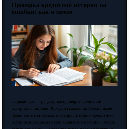
Проверка кредитной истории на
ошибки: как и зачем
Первый шаг — регулярная проверка кредитной
истории на ошибки. Каждый гражданин России имеет
право раз в год бесплатно запросить свою кредитную
историю в любом из бюро кредитных историй. Лучше