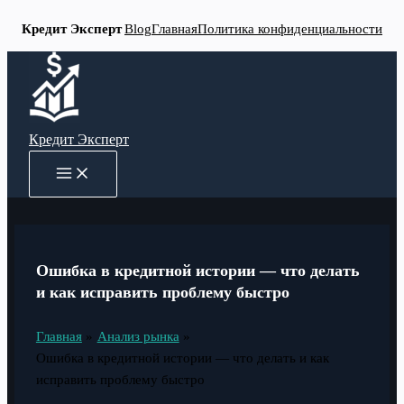
Кредит Эксперт
Blog
Главная
Политика конфиденциальности
Перейти
к
содержимому
Кредит Эксперт
MAIN
MENU
Ошибка в кредитной истории — что делать
и как исправить проблему быстро
Главная
Анализ рынка
Ошибка в кредитной истории — что делать и как
исправить проблему быстро