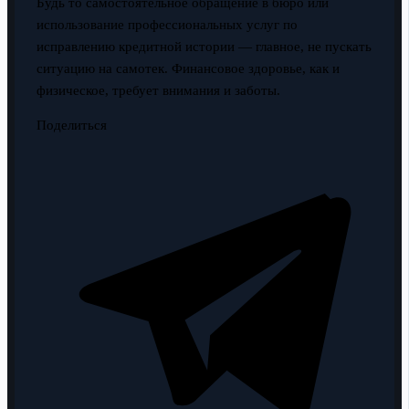
Будь то самостоятельное обращение в бюро или
использование профессиональных услуг по
исправлению кредитной истории — главное, не пускать
ситуацию на самотек. Финансовое здоровье, как и
физическое, требует внимания и заботы.
Поделиться