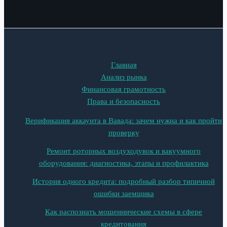
Главная
Анализ рынка
Финансовая грамотность
Права и безопасность
Верификация аккаунта в Вавада: зачем нужна и как пройти
проверку
Ремонт роторных воздуходувок и вакуумного
оборудования: диагностика, этапы и профилактика
История одного кредита: подробный разбор типичной
ошибки заемщика
Как распознать мошеннические схемы в сфере
кредитования