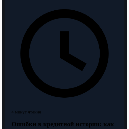
4 минут чтения
Ошибки в кредитной истории: как