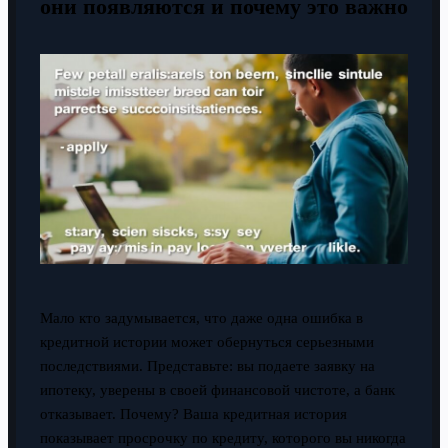
они появляются и почему это важно
Мало кто задумывается, что даже одна ошибка в
кредитной истории может обернуться серьезными
последствиями. Представьте: вы подаете заявку на
ипотеку, уверены в своей финансовой чистоте, а банк
отказывает. Почему? Ваша кредитная история
показывает просрочку по кредиту, которого вы никогда