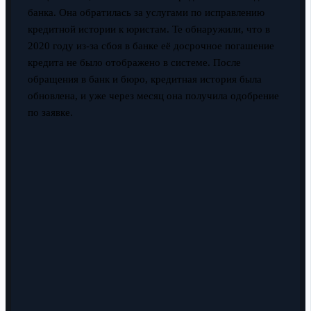
банка. Она обратилась за услугами по исправлению
кредитной истории к юристам. Те обнаружили, что в
2020 году из-за сбоя в банке её досрочное погашение
кредита не было отображено в системе. После
обращения в банк и бюро, кредитная история была
обновлена, и уже через месяц она получила одобрение
по заявке.