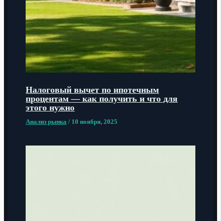
Налоговый вычет по ипотечным
процентам — как получить и что для
этого нужно
Анализ рынка
/
10 ноября, 2025