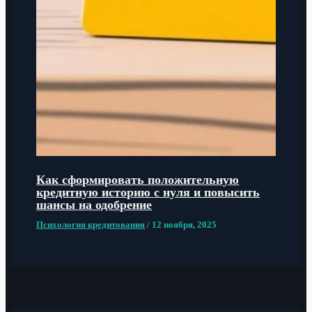
Как сформировать положительную
кредитную историю с нуля и повысить
шансы на одобрение
Психология кредитования
/
12 ноября, 2025