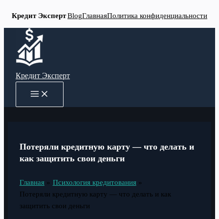
Кредит Эксперт
Blog
Главная
Политика конфиденциальности
Перейти
к
содержимому
Кредит Эксперт
MAIN
MENU
Потеряли кредитную карту — что делать и
как защитить свои деньги
Главная
Психология кредитования
Потеряли кредитную карту — что делать и как
защитить свои деньги