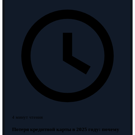
4 минут чтения
Потеря кредитной карты в 2025 году: почему