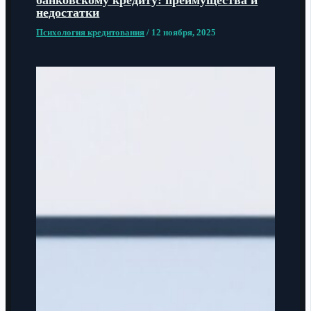
банковскому кредиту: преимущества и
недостатки
Психология кредитования
/
12 ноября, 2025