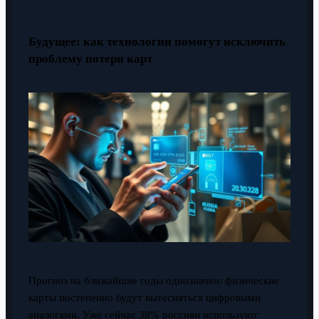
Будущее: как технологии помогут исключить
проблему потери карт
Прогноз на ближайшие годы однозначен: физические
карты постепенно будут вытесняться цифровыми
аналогами. Уже сейчас 38% россиян используют