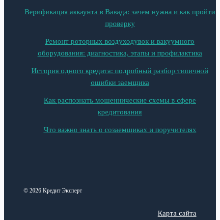
Верификация аккаунта в Вавада: зачем нужна и как пройти
проверку
Ремонт роторных воздуходувок и вакуумного
оборудования: диагностика, этапы и профилактика
История одного кредита: подробный разбор типичной
ошибки заемщика
Как распознать мошеннические схемы в сфере
кредитования
Что важно знать о созаемщиках и поручителях
© 2026 Кредит Эксперт
Карта сайта