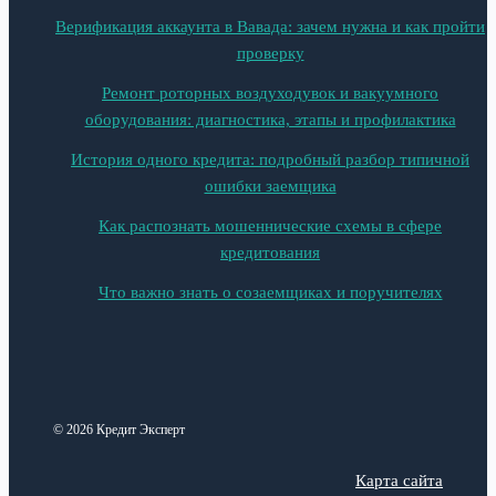
Верификация аккаунта в Вавада: зачем нужна и как пройти
проверку
Ремонт роторных воздуходувок и вакуумного
оборудования: диагностика, этапы и профилактика
История одного кредита: подробный разбор типичной
ошибки заемщика
Как распознать мошеннические схемы в сфере
кредитования
Что важно знать о созаемщиках и поручителях
© 2026 Кредит Эксперт
Карта сайта