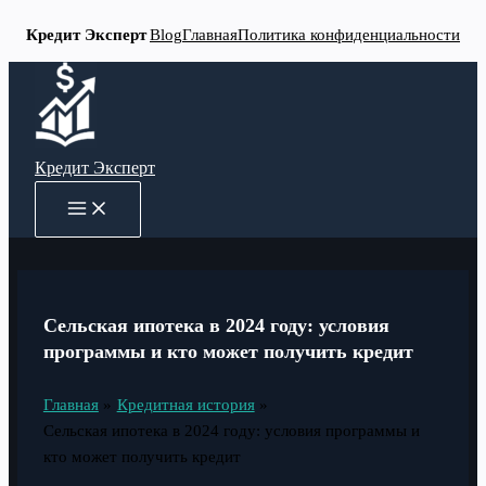
Кредит Эксперт
Blog
Главная
Политика конфиденциальности
Перейти
к
содержимому
Кредит Эксперт
MAIN
MENU
Сельская ипотека в 2024 году: условия
программы и кто может получить кредит
Главная
Кредитная история
Сельская ипотека в 2024 году: условия программы и
кто может получить кредит