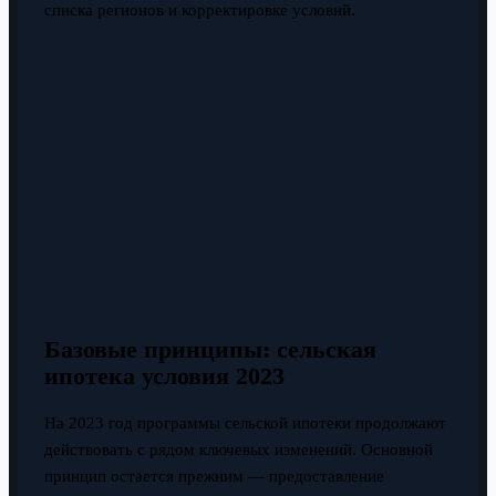
списка регионов и корректировке условий.
Базовые принципы: сельская
ипотека условия 2023
На 2023 год программы сельской ипотеки продолжают
действовать с рядом ключевых изменений. Основной
принцип остается прежним — предоставление