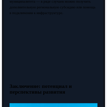
муниципалитета — в ряде случаев можно получить
дополнительную региональную субсидию или помощь
в подключении к инфраструктуре.
Заключение: потенциал и
перспективы развития