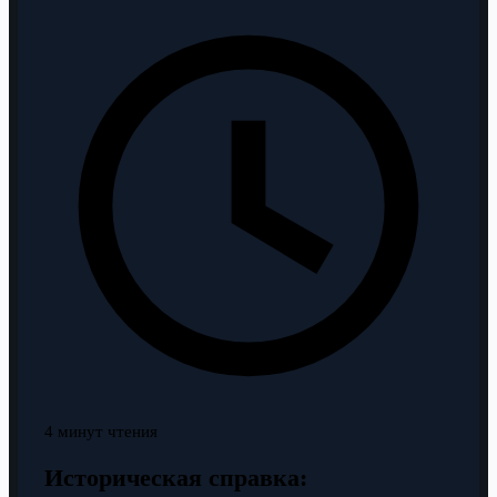
4 минут чтения
Историческая справка: