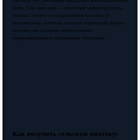
партнерстве с регионами предлагают компенсационные
меры. Еще один миф — отсутствие инфраструктуры.
Однако с учетом государственной политики по
комплексному развитию сельских территорий, многие
поселки уже оснащены необходимыми
коммуникациями и социальными объектами.
Как получить сельскую ипотеку: