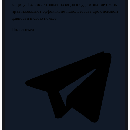
защиту. Только активная позиция в суде и знание своих
прав позволяют эффективно использовать срок исковой
давности в свою пользу.
Поделиться