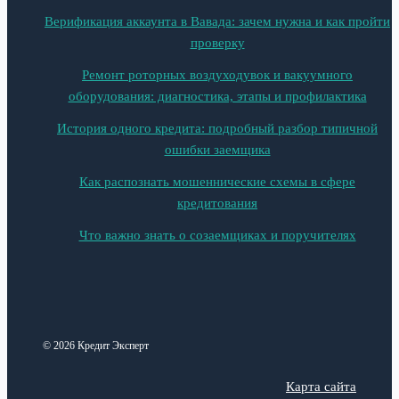
Верификация аккаунта в Вавада: зачем нужна и как пройти
проверку
Ремонт роторных воздуходувок и вакуумного
оборудования: диагностика, этапы и профилактика
История одного кредита: подробный разбор типичной
ошибки заемщика
Как распознать мошеннические схемы в сфере
кредитования
Что важно знать о созаемщиках и поручителях
© 2026 Кредит Эксперт
Карта сайта