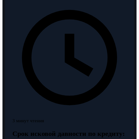
3 минут чтения
Срок исковой давности по кредиту: