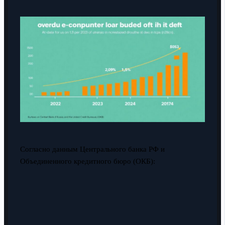
Согласно данным Центрального банка РФ и
Объединенного кредитного бюро (ОКБ):