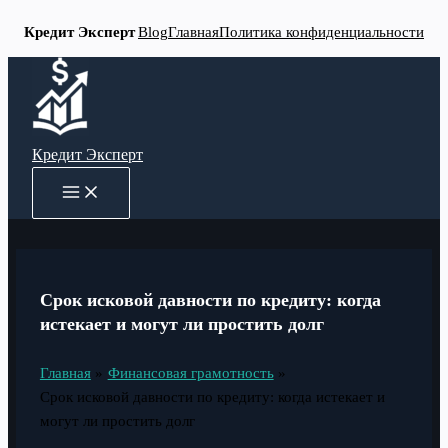
Кредит Эксперт
Blog
Главная
Политика конфиденциальности
Перейти
к
содержимому
Кредит Эксперт
MAIN
MENU
Срок исковой давности по кредиту: когда
истекает и могут ли простить долг
Главная
Финансовая грамотность
Срок исковой давности по кредиту: когда истекает и
могут ли простить долг