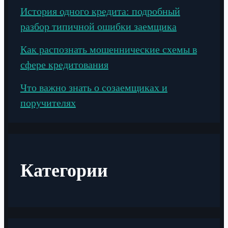
История одного кредита: подробный
разбор типичной ошибки заемщика
Как распознать мошеннические схемы в
сфере кредитования
Что важно знать о созаемщиках и
поручителях
Категории