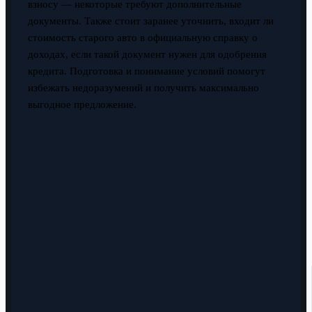
взносу — некоторые требуют дополнительные
документы. Также стоит заранее уточнить, входит ли
стоимость старого авто в официальную справку о
доходах, если такой документ нужен для одобрения
кредита. Подготовка и понимание условий помогут
избежать недоразумений и получить максимально
выгодное предложение.