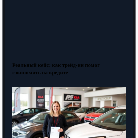
Реальный кейс: как трейд-ин помог
сэкономить на кредите