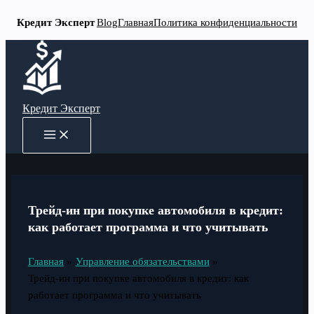
Кредит Эксперт
Blog
Главная
Политика конфиденциальности
Перейти
к
содержимому
Кредит Эксперт
MAIN
MENU
Трейд-ин при покупке автомобиля в кредит:
как работает программа и что учитывать
Главная
Управление обязательствами
Трейд-ин при покупке автомобиля в кредит: как
работает программа и что учитывать