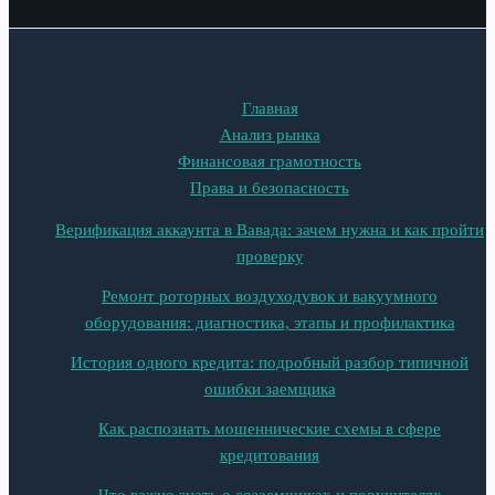
Главная
Анализ рынка
Финансовая грамотность
Права и безопасность
Верификация аккаунта в Вавада: зачем нужна и как пройти
проверку
Ремонт роторных воздуходувок и вакуумного
оборудования: диагностика, этапы и профилактика
История одного кредита: подробный разбор типичной
ошибки заемщика
Как распознать мошеннические схемы в сфере
кредитования