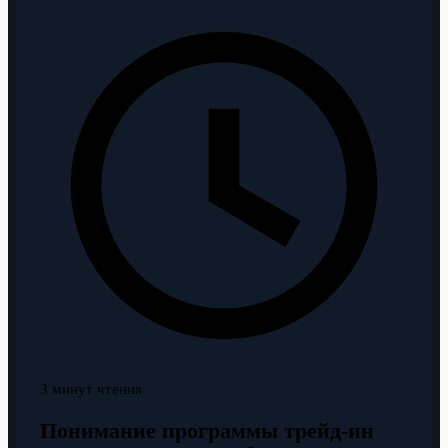
3 минут чтения
Понимание программы трейд-ин