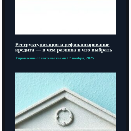
Реструктуризация и рефинансирование
кредита — в чем разница и что выбрать
Управление обязательствами
/
7 ноября, 2025