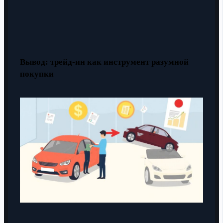
Вывод: трейд-ин как инструмент разумной
покупки