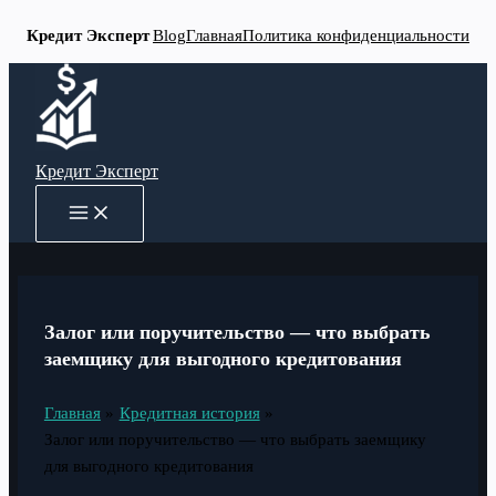
Кредит Эксперт
Blog
Главная
Политика конфиденциальности
Перейти
к
содержимому
Кредит Эксперт
MAIN
MENU
Залог или поручительство — что выбрать
заемщику для выгодного кредитования
Главная
Кредитная история
Залог или поручительство — что выбрать заемщику
для выгодного кредитования