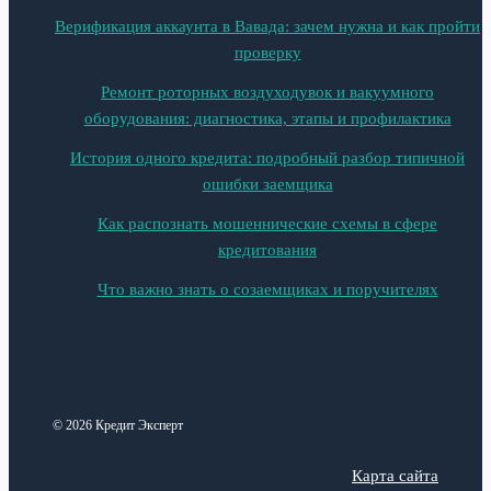
Верификация аккаунта в Вавада: зачем нужна и как пройти
проверку
Ремонт роторных воздуходувок и вакуумного
оборудования: диагностика, этапы и профилактика
История одного кредита: подробный разбор типичной
ошибки заемщика
Как распознать мошеннические схемы в сфере
кредитования
Что важно знать о созаемщиках и поручителях
© 2026 Кредит Эксперт
Карта сайта