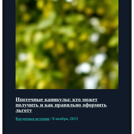
Ипотечные каникулы: кто может
получить и как правильно оформить
льготу
Кредитная история
/
8 ноября, 2025