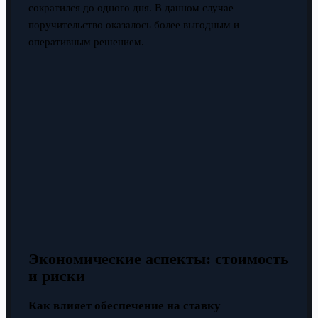
сократился до одного дня. В данном случае
поручительство оказалось более выгодным и
оперативным решением.
Экономические аспекты: стоимость
и риски
Как влияет обеспечение на ставку