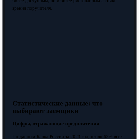
более доступным, но и более рискованным с точки
зрения поручителя.
Статистические данные: что
выбирают заемщики
Цифры, отражающие предпочтения
По данным Банка России за 2023 год, около 62% всех