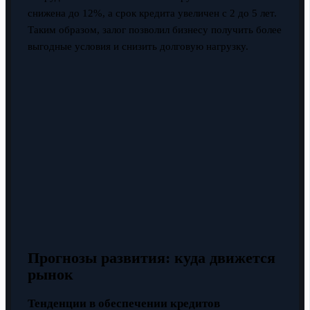
снижена до 12%, а срок кредита увеличен с 2 до 5 лет.
Таким образом, залог позволил бизнесу получить более
выгодные условия и снизить долговую нагрузку.
Прогнозы развития: куда движется
рынок
Тенденции в обеспечении кредитов