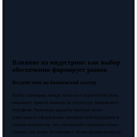
Влияние на индустрию: как выбор
обеспечения формирует рынок
Воздействие на банковский сектор
Выбор заемщика между залогом и поручительством
оказывает прямое влияние на структуру банковского
портфеля. Залоговые кредиты требуют более
длительного оформления, юридической поддержки и
оценки имущества, что увеличивает издержки банка.
Однако они более устойчивы с точки зрения возврата.