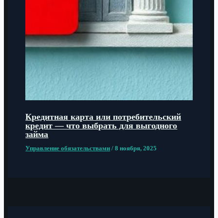
Кредитная карта или потребительский
кредит — что выбрать для выгодного
займа
Управление обязательствами
/
8 ноября, 2025