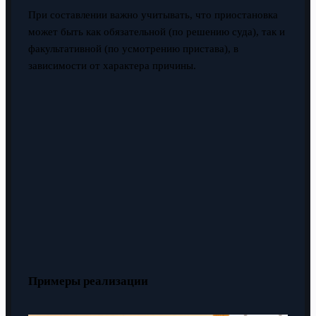
При составлении важно учитывать, что приостановка
может быть как обязательной (по решению суда), так и
факультативной (по усмотрению пристава), в
зависимости от характера причины.
Примеры реализации