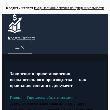
Кредит Эксперт
Blog
Главная
Политика конфиденциальности
Перейти
к
содержимому
Кредит Эксперт
MAIN
MENU
Заявление о приостановлении
исполнительного производства — как
правильно составить документ
Главная
Управление обязательствами
Заявление о приостановлении исполнительного
производства — как правильно составить документ