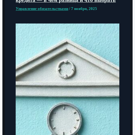
кредита — в чем разница и что выбрать
Управление обязательствами
/
7 ноября, 2025