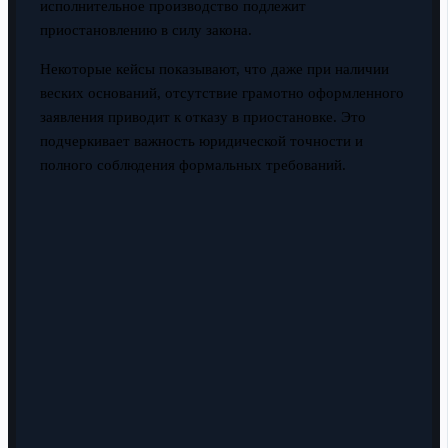
исполнительное производство подлежит
приостановлению в силу закона.
Некоторые кейсы показывают, что даже при наличии
веских оснований, отсутствие грамотно оформленного
заявления приводит к отказу в приостановке. Это
подчеркивает важность юридической точности и
полного соблюдения формальных требований.