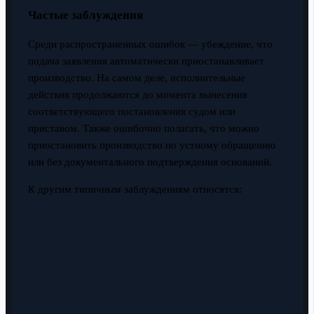
Частые заблуждения
Среди распространенных ошибок — убеждение, что
подача заявления автоматически приостанавливает
производство. На самом деле, исполнительные
действия продолжаются до момента вынесения
соответствующего постановления судом или
приставом. Также ошибочно полагать, что можно
приостановить производство по устному обращению
или без документального подтверждения оснований.
К другим типичным заблуждениям относятся: