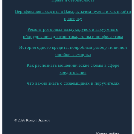
Верификация аккаунта в Вавада: зачем нужна и как пройти
проверку
Ремонт роторных воздуходувок и вакуумного
оборудования: диагностика, этапы и профилактика
История одного кредита: подробный разбор типичной
ошибки заемщика
Как распознать мошеннические схемы в сфере
кредитования
Что важно знать о созаемщиках и поручителях
© 2026 Кредит Эксперт