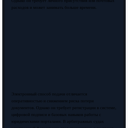
Однако он требует личного присутствия или почтовых
расходов и может занимать больше времени.
Электронный способ подачи отличается
оперативностью и снижением риска потери
документов. Однако он требует регистрации в системе,
цифровой подписи и базовых навыков работы с
юридическими порталами. В арбитражных судах