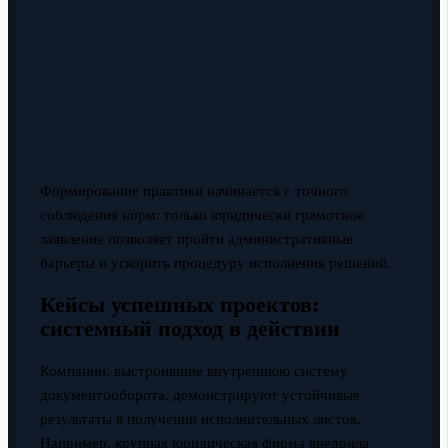
Формирование практики начинается с точного
соблюдения норм: только юридически грамотное
заявление позволяет пройти административные
барьеры и ускорить процедуру исполнения решений.
Кейсы успешных проектов:
системный подход в действии
Компании, выстроившие внутреннюю систему
документооборота, демонстрируют устойчивые
результаты в получении исполнительных листов.
Например, крупная юридическая фирма внедрила