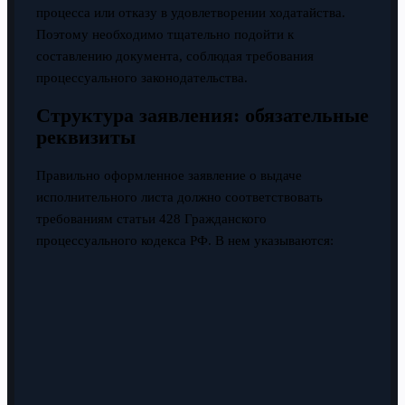
процесса или отказу в удовлетворении ходатайства.
Поэтому необходимо тщательно подойти к
составлению документа, соблюдая требования
процессуального законодательства.
Структура заявления: обязательные
реквизиты
Правильно оформленное заявление о выдаче
исполнительного листа должно соответствовать
требованиям статьи 428 Гражданского
процессуального кодекса РФ. В нем указываются: