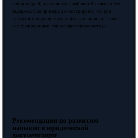
рабочих дней, и исполнительный лист был выдан без
задержек. Оба примера демонстрируют, что при
грамотном подходе можно эффективно использовать
как традиционные, так и современные методы.
Рекомендации по развитию
навыков в юридической
документации