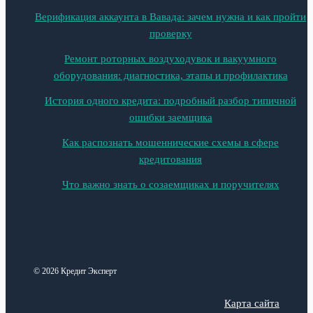
Верификация аккаунта в Вавада: зачем нужна и как пройти
проверку
Ремонт роторных воздуходувок и вакуумного
оборудования: диагностика, этапы и профилактика
История одного кредита: подробный разбор типичной
ошибки заемщика
Как распознать мошеннические схемы в сфере
кредитования
Что важно знать о созаемщиках и поручителях
© 2026 Кредит Эксперт
Карта сайта