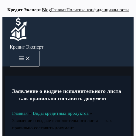
Кредит Эксперт
Blog
Главная
Политика конфиденциальности
Перейти
к
содержимому
Кредит Эксперт
MAIN
MENU
Заявление о выдаче исполнительного листа
— как правильно составить документ
Главная
Виды кредитных продуктов
Заявление о выдаче исполнительного листа — как
правильно составить документ