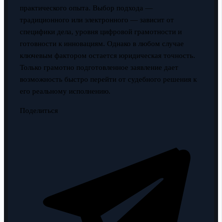
практического опыта. Выбор подхода —
традиционного или электронного — зависит от
специфики дела, уровня цифровой грамотности и
готовности к инновациям. Однако в любом случае
ключевым фактором остается юридическая точность.
Только грамотно подготовленное заявление дает
возможность быстро перейти от судебного решения к
его реальному исполнению.
Поделиться