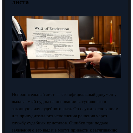
листа
Исполнительный лист — это официальный документ,
выдаваемый судом на основании вступившего в
законную силу судебного акта. Он служит основанием
для принудительного исполнения решения через
службу судебных приставов. Ошибки при подаче
заявления о его выдаче могут привести к затягиванию