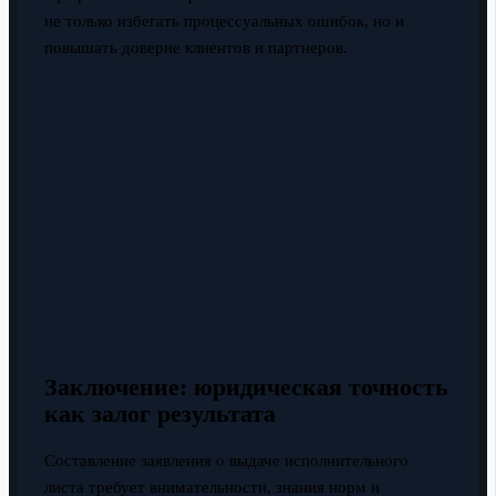
не только избегать процессуальных ошибок, но и
повышать доверие клиентов и партнеров.
Заключение: юридическая точность
как залог результата
Составление заявления о выдаче исполнительного
листа требует внимательности, знания норм и