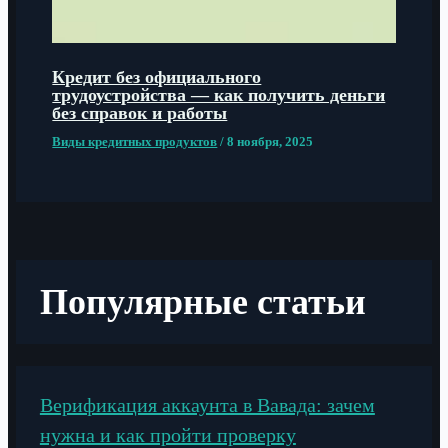
Кредит без официального
трудоустройства — как получить деньги
без справок и работы
Виды кредитных продуктов
/
8 ноября, 2025
Популярные статьи
Верификация аккаунта в Вавада: зачем
нужна и как пройти проверку