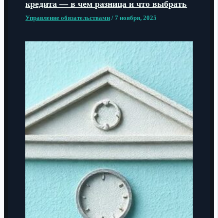
кредита — в чем разница и что выбрать
Управление обязательствами
/
7 ноября, 2025