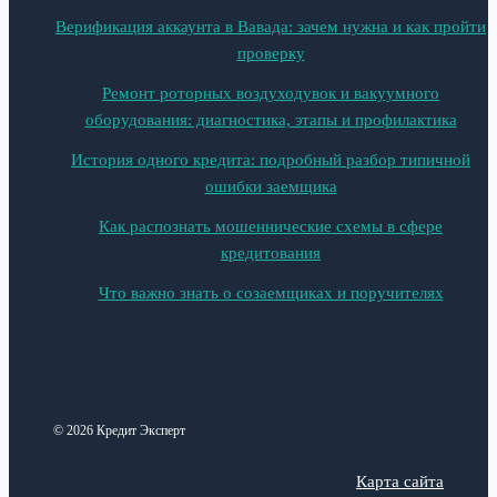
Верификация аккаунта в Вавада: зачем нужна и как пройти
проверку
Ремонт роторных воздуходувок и вакуумного
оборудования: диагностика, этапы и профилактика
История одного кредита: подробный разбор типичной
ошибки заемщика
Как распознать мошеннические схемы в сфере
кредитования
Что важно знать о созаемщиках и поручителях
© 2026 Кредит Эксперт
Карта сайта