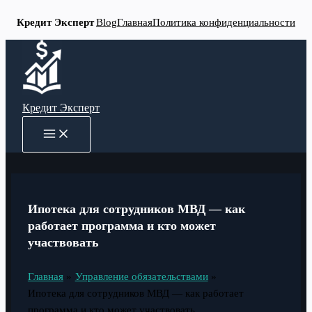
Кредит Эксперт
Blog
Главная
Политика конфиденциальности
Перейти
к
содержимому
Кредит Эксперт
MAIN
MENU
Ипотека для сотрудников МВД — как
работает программа и кто может
участвовать
Главная
Управление обязательствами
Ипотека для сотрудников МВД — как работает
программа и кто может участвовать