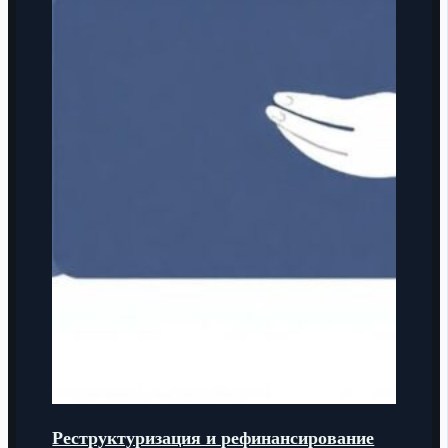
Реструктуризация и рефинансирование