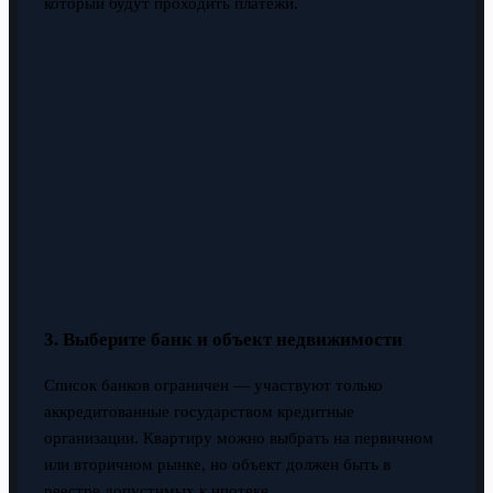
который будут проходить платежи.
3. Выберите банк и объект недвижимости
Список банков ограничен — участвуют только
аккредитованные государством кредитные
организации. Квартиру можно выбрать на первичном
или вторичном рынке, но объект должен быть в
реестре допустимых к ипотеке.