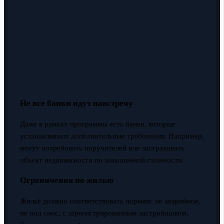
Не все банки идут навстречу
Даже в рамках программы есть банки, которые
устанавливают дополнительные требования. Например,
могут потребовать поручителей или застраховать
объект недвижимости по завышенной стоимости.
Ограничения по жилью
Жильё должно соответствовать нормам: не аварийное,
не под снос, с зарегистрированным застройщиком.