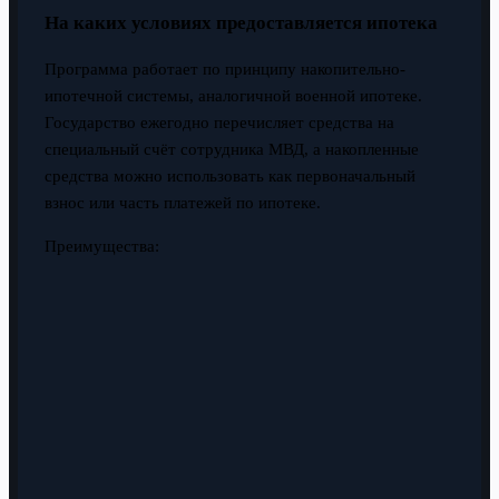
На каких условиях предоставляется ипотека
Программа работает по принципу накопительно-
ипотечной системы, аналогичной военной ипотеке.
Государство ежегодно перечисляет средства на
специальный счёт сотрудника МВД, а накопленные
средства можно использовать как первоначальный
взнос или часть платежей по ипотеке.
Преимущества: