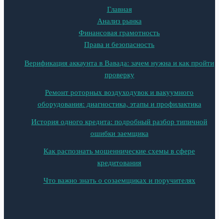
Главная
Анализ рынка
Финансовая грамотность
Права и безопасность
Верификация аккаунта в Вавада: зачем нужна и как пройти
проверку
Ремонт роторных воздуходувок и вакуумного
оборудования: диагностика, этапы и профилактика
История одного кредита: подробный разбор типичной
ошибки заемщика
Как распознать мошеннические схемы в сфере
кредитования
Что важно знать о созаемщиках и поручителях