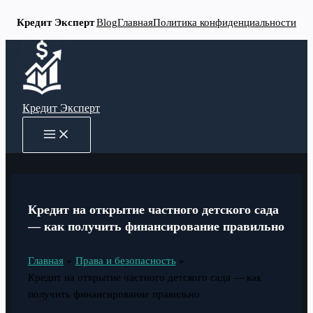
Кредит Эксперт
Blog
Главная
Политика конфиденциальности
Перейти
к
содержимому
Кредит Эксперт
MAIN
MENU
Кредит на открытие частного детского сада
— как получить финансирование правильно
Главная
Права и безопасность
Кредит на открытие частного детского сада — как
получить финансирование правильно