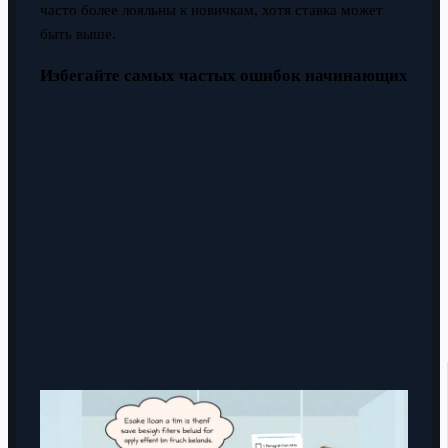
часто более лояльны к новичкам, хотя ставка может
быть выше.
Избегайте самых частых ошибок начинающих