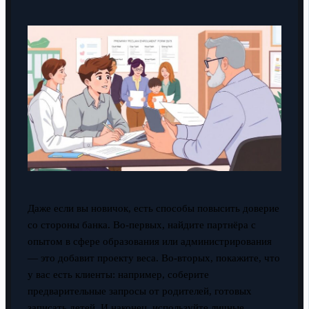
Даже если вы новичок, есть способы повысить доверие
со стороны банка. Во-первых, найдите партнёра с
опытом в сфере образования или администрирования
— это добавит проекту веса. Во-вторых, покажите, что
у вас есть клиенты: например, соберите
предварительные запросы от родителей, готовых
записать детей. И наконец, используйте личные