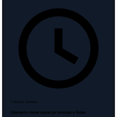
3 минут чтения
Оцените свою идею до похода в банк